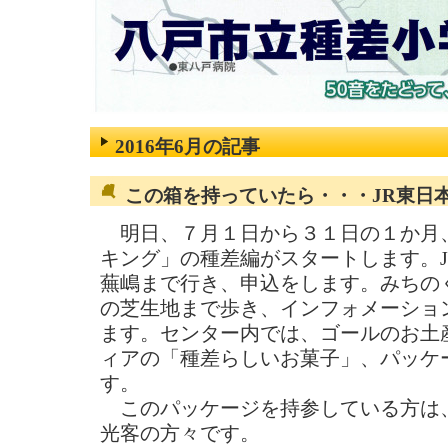
2016年6月の記事
この箱を持っていたら・・・JR東日
明日、７月１日から３１日の１か月、
キング」の種差編がスタートします。
蕪嶋まで行き、申込をします。みちの
の芝生地まで歩き、インフォメーショ
ます。センター内では、ゴールのお土
ィアの「種差らしいお菓子」、パッケ
す。
このパッケージを持参している方は
光客の方々です。