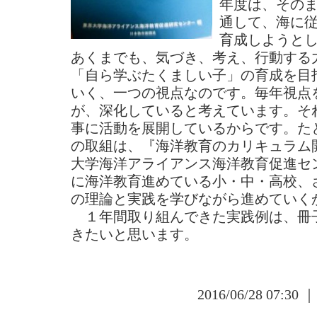
年度は、その
通して、海に
育成しようと
あくまでも、気づき、考え、行動する力
「自ら学ぶたくましい子」の育成を目
いく、一つの視点なのです。毎年視点
が、深化していると考えています。そ
事に活動を展開しているからです。た
の取組は、『海洋教育のカリキュラム
大学海洋アライアンス海洋教育促進セ
に海洋教育進めている小・中・高校、
の理論と実践を学びながら進めていく
１年間取り組んできた実践例は、冊
きたいと思います。
2016/06/28 07:30 