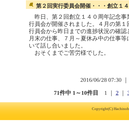
第２回実行委員会開催・・・創立１４
昨日、第２回創立１４０周年記念事
行員会が開催されました。４月の第１
行員会から昨日までの進捗状況の確認
月末の仕事、７月～夏休み中の仕事等
いて話し合いました。
おそくまでご苦労様でした。
2016/06/28 07:30 
71件中 1～10件目
1
｜
2
｜
Copyright(C) Hachinohe 