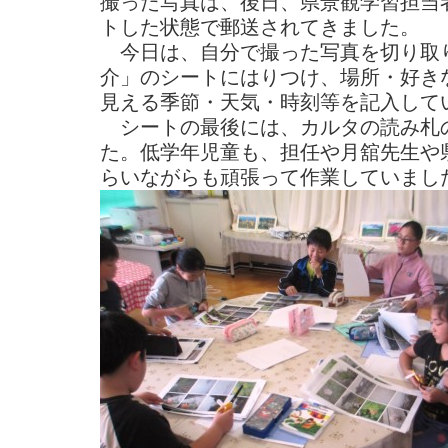
撮った写真は、後日、県景観学習担当
トした状態で郵送されてきました。
今日は、自分で撮った写真を切り取
介」のシートにはりつけ、場所・好き
見える季節・天気・時刻等を記入して
シートの最後には、カルタの読み札
た。低学年児童も、担任や月舘先生や
らいながらも頑張って作業していまし