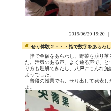
2016/06/29 15:20 
せり体験２・・・指で数字をあらわし
指で金額をあらわし、野菜を競り落
た。活気のある声、よく通る声で、と
り方も理解できたし、八戸にこんな施
ようでした。
普段の授業でも、せり出して発表し
よ。