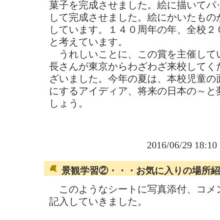
菓子を完成させました。絵に描いてパ
して完成させました。絵にかいたもの
しています。１４０周年の年、全校２
と考えています。
うれしいことに、この賞を主催して
長さんが東京からわざわざ来校してく
ざいました。今年の夏は、本校児童の
にするアイディア、将来の日本の～と
しょう。
2016/06/29 18:1
景観学習②・・・お気に入りの場所紹
このようなシートに写真添付、コメ
記入していきました。