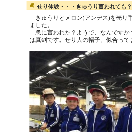
せり体験・・・きゅうり言われても？
きゅうりとメロン(アンデス)を売り
ました。
急に言われた？ようで、なんですか
は真剣です。せり人の帽子、似合って