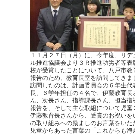
１１月２７日（月）に、今年度、リデ
ル推進協議会より３Ｒ推進功労者等表
校が受賞したことについて、八戸市教
報告のため、教育長室を訪問してきま
訪問したのは、計画委員会の６年生代
長、６学年担任の４名で、伊藤教育長
ん、次長さん、指導課長さん、担当指
報告を、そして主な取組について児童
伊藤教育長さんから、受賞のお祝いを
の取り組みへの励ましのお言葉をいた
児童からあった言葉の「これからも海