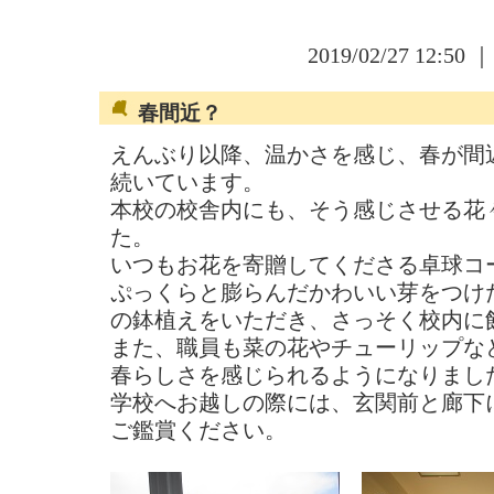
2019/02/27 12:50 
春間近？
えんぶり以降、温かさを感じ、春が間
続いています。
本校の校舎内にも、そう感じさせる花
た。
いつもお花を寄贈してくださる卓球コ
ぷっくらと膨らんだかわいい芽をつけ
の鉢植えをいただき、さっそく校内に
また、職員も菜の花やチューリップな
春らしさを感じられるようになりまし
学校へお越しの際には、玄関前と廊下
ご鑑賞ください。