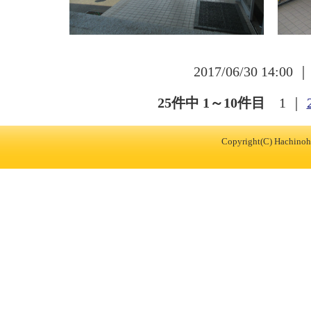
2017/06/30 14:00 
25件中 1～10件目
1
｜
Copyright(C) Hachinohe 