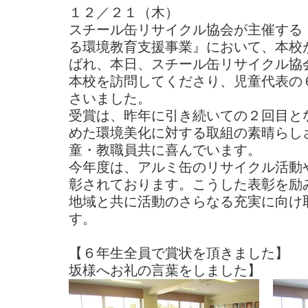
１２／２１（木）
スチール缶リサイクル協会が主催する
る環境教育支援事業』において、本校
ばれ、本日、スチール缶リサイクル協
本校を訪問してくださり、児童代表の
さいました。
受賞は、昨年に引き続いての２回目と
めた環境美化に対する取組の素晴らし
童・教職員共に喜んでいます。
今年度は、アルミ缶のリサイクル活動
彰されております。こうした表彰を励
地域と共に活動のさらなる充実に向け
す。
【６年生全員で賞状を頂
坂様へお礼の言葉をしました】