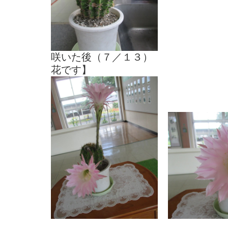
咲いた後（７／１
花です】