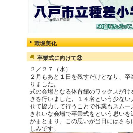
環境美化
卒業式に向けて③
２／２７（水）
２月もあと１日を残すだけとなり、卒
りました。
式の会場となる体育館のワックスがけ
きを行いました。１４名という少ない
せて協力して行うことで作業もスムー
きれいな会場で卒業式をという思いを
がまとまり、この思いが当日にはさら
しみです。