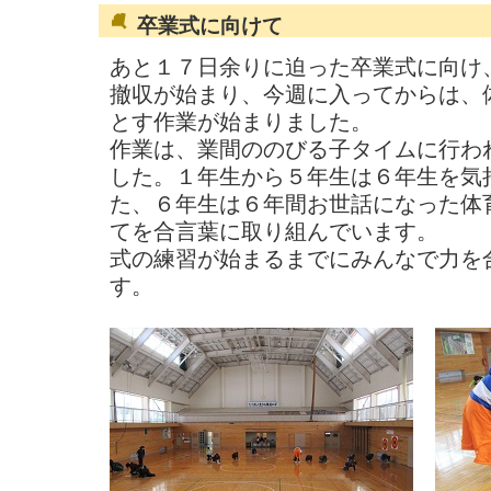
卒業式に向けて
あと１７日余りに迫った卒業式に向け
撤収が始まり、今週に入ってからは、
とす作業が始まりました。
作業は、業間ののびる子タイムに行わ
した。１年生から５年生は６年生を気
た、６年生は６年間お世話になった体
てを合言葉に取り組んでいます。
式の練習が始まるまでにみんなで力を
す。