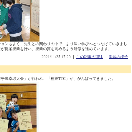
ションもよく、先生との関わりの中で、より深い学びへとつなげていきまし
任が提案授業を行い、授業の質を高めるよう研修を進めています。
2021/11/25 17:20 ｜
この記事のURL
｜
学習の様子
争奪卓球大会」が行われ、「種差TTC」が、がんばってきました。