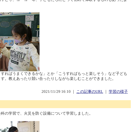
うすればうまくできるかな」とか「こうすればもっと楽しそう」など子ども
ます。教えあったり競い合ったりしながら楽しむことができました。
2021/11/29 16:10 ｜
この記事のURL
｜
学習の様子
会科の学習で、火災を防ぐ設備について学習しました。