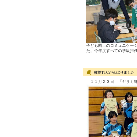
子ども同士のコミュニケー
た。今年度すべての学級担
種差TTCがんばりました
１１月２３日 「ヤサカ杯