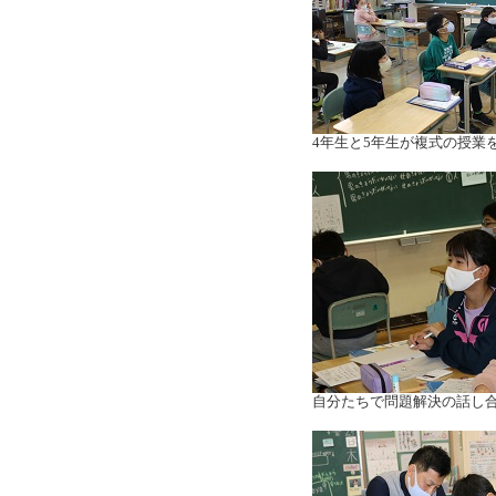
4年生と5年生が複式の授業
自分たちで問題解決の話し合