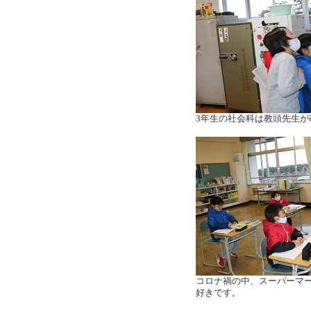
3年生の社会科は教頭先生
コロナ禍の中、スーパーマ
好きです。