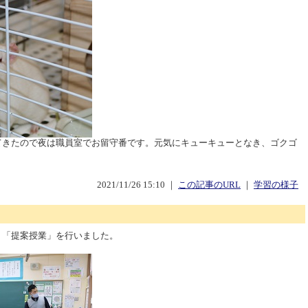
てきたので夜は職員室でお留守番です。元気にキューキューとなき、ゴクゴ
2021/11/26 15:10 ｜
この記事のURL
｜
学習の様子
、「提案授業」を行いました。