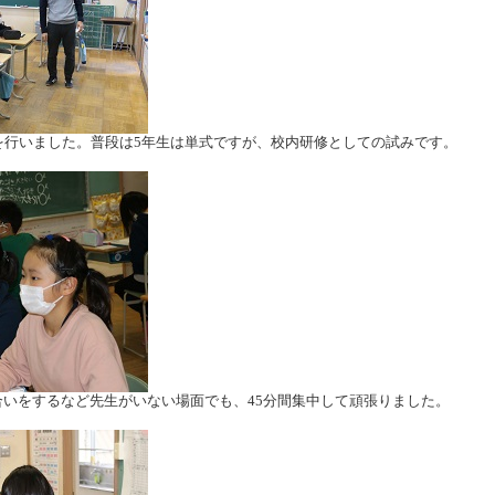
を行いました。普段は5年生は単式ですが、校内研修としての試みです。
いをするなど先生がいない場面でも、45分間集中して頑張りました。