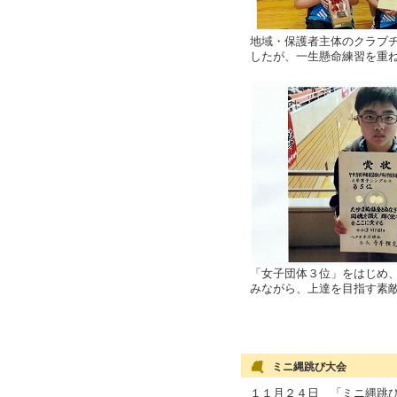
地域・保護者主体のクラブ
したが、一生懸命練習を重
「女子団体３位」をはじめ
みながら、上達を目指す素
ミニ縄跳び大会
１１月２４日 「ミニ縄跳