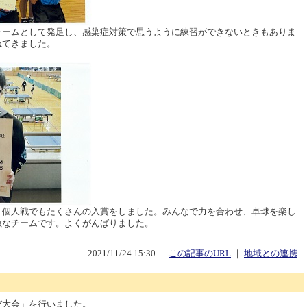
チームとして発足し、感染症対策で思うように練習ができないときもありま
ねてきました。
、個人戦でもたくさんの入賞をしました。みんなで力を合わせ、卓球を楽し
敵なチームです。よくがんばりました。
2021/11/24 15:30 ｜
この記事のURL
｜
地域との連携
び大会」を行いました。