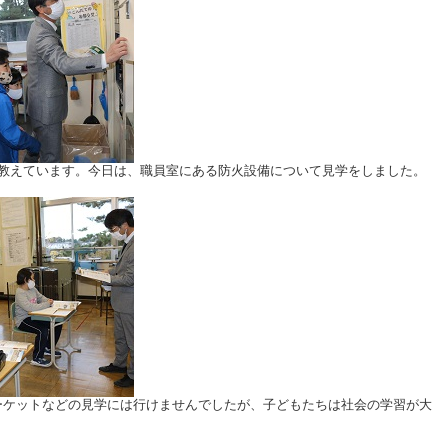
が教えています。今日は、職員室にある防火設備について見学をしました。
ーケットなどの見学には行けませんでしたが、子どもたちは社会の学習が大