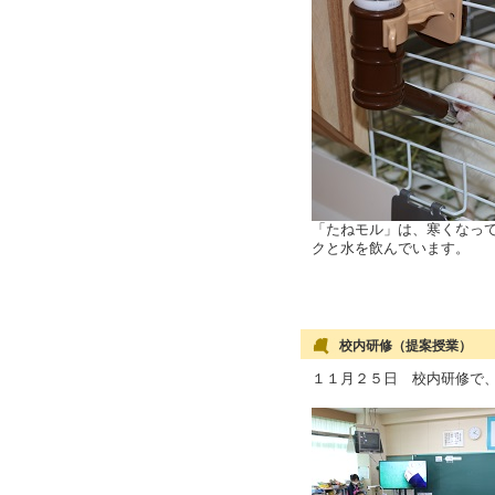
「たねモル」は、寒くなっ
クと水を飲んでいます。
校内研修（提案授業）
１１月２５日 校内研修で