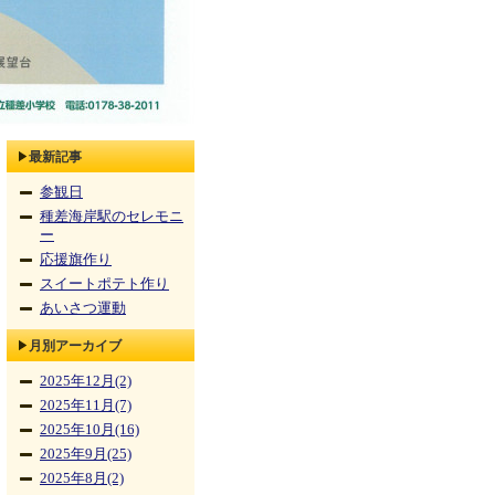
最新記事
参観日
種差海岸駅のセレモニ
ー
応援旗作り
スイートポテト作り
あいさつ運動
月別アーカイブ
2025年12月(2)
2025年11月(7)
2025年10月(16)
2025年9月(25)
2025年8月(2)