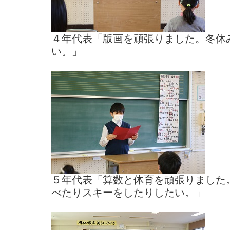
４年代表「版画を頑張りました。冬休
い。」
５年代表「算数と体育を頑張りました
べたりスキーをしたりしたい。」