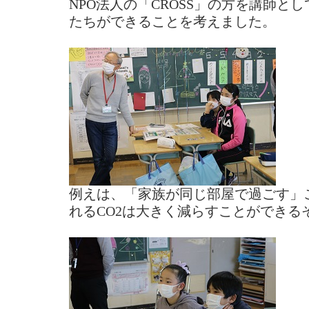
NPO法人の「CROSS」の方を講師と
たちができることを考えました。
例えは、「家族が同じ部屋で過ごす」
れるCO2は大きく減らすことができる