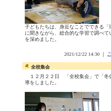
子どもたちは、身近なことでできる「
に聞きながら、総合的な学習で調べてい
を深めました。
2021/12/22 14:30 ｜
全校集会
１２月２２日 「全校集会」で「冬
導をしました。