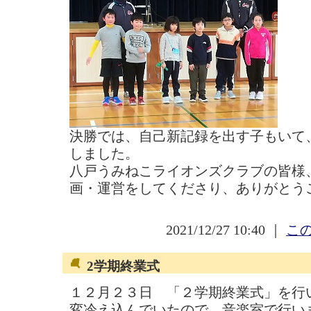
決勝では、自己新記録を出す子もいて
しました。
八戸うみねこライオンズクラブの皆様
画・運営をしてくださり、ありがとう
2021/12/27 10:40 ｜
この
2学期終業式
１２月２３日 「２学期終業式」を行
変冷え込んでいたので、音楽室で行い