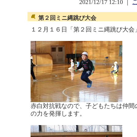
2021/12/17 12:10 ｜
第２回ミニ縄跳び大会
１２月１６日「第２回ミニ縄跳び大会
赤白対抗戦なので、子どもたちは仲間
の力を発揮します。