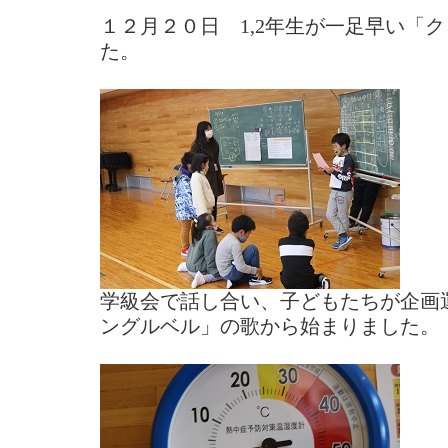
１２月２０日 1,2年生が一足早い「
た。
学級会で話し合い、子どもたちが企画
ングルベル」の歌から始まりました。