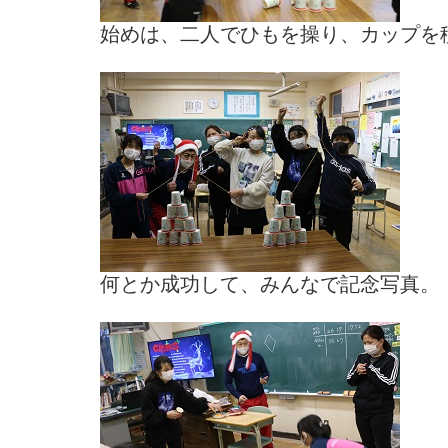
始めは、二人でひもを操り、カップを
何とか成功して、みんなで記念写真。