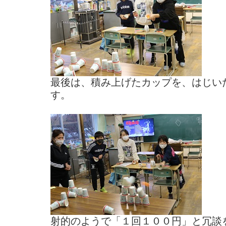
最後は、積み上げたカップを、はじい
す。
射的のようで「１回１００円」と冗談