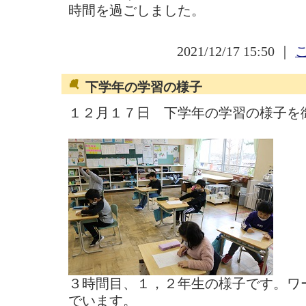
時間を過ごしました。
2021/12/17 15:50 ｜
下学年の学習の様子
１２月１７日 下学年の学習の様子を
３時間目、１，２年生の様子です。ワ
でいます。