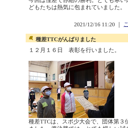
今回は僅差で赤組の勝利。とても寒い
どもたちは熱気に包まれていました。
2021/12/16 11:20 ｜
種差TTCがんばりました
１２月１６日 表彰を行いました。
種差TTCは、スポ少大会で、団体第３