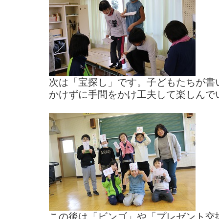
次は「宝探し」です。子どもたちが書
かけずに手間をかけ工夫して楽しんで
この後は「ビンゴ」や「プレゼント交