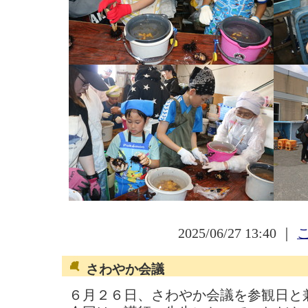
2025/06/27 13:40 ｜
さわやか会議
６月２６日、さわやか会議を参観日と