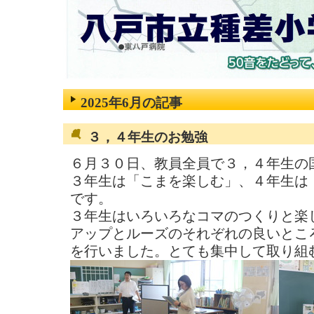
2025年6月の記事
３，４年生のお勉強
６月３０日、教員全員で３，４年生の
３年生は「こまを楽しむ」、４年生は
です。
３年生はいろいろなコマのつくりと楽
アップとルーズのそれぞれの良いとこ
を行いました。とても集中して取り組