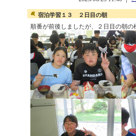
宿泊学習１３ ２日目の朝
順番が前後しましたが、２日目の朝の