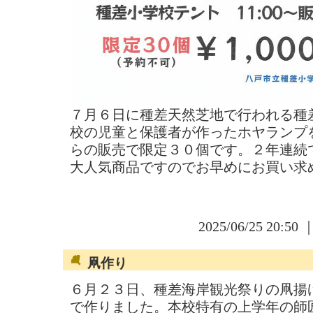
７月６日に種差天然芝地で行われる種
校の児童と保護者が作ったホヤランプ
らの販売で限定３０個です。２年連続
大人気商品ですのでお早めにお買い求
2025/06/25 20:50 
凧作り
６月２３日、種差海岸観光祭りの凧揚
で作りました。本校特有の上学年の師