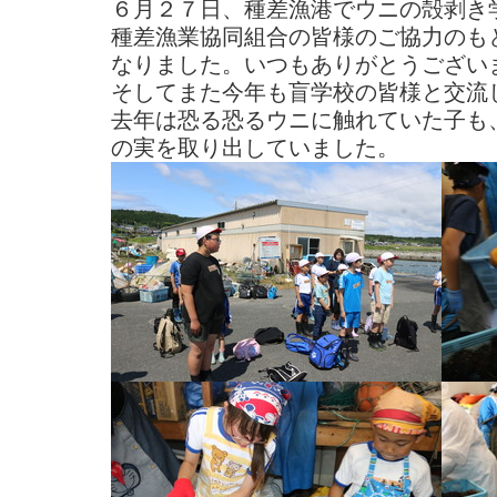
６月２７日、種差漁港でウニの殻剥き
種差漁業協同組合の皆様のご協力のも
なりました。いつもありがとうござい
そしてまた今年も盲学校の皆様と交流
去年は恐る恐るウニに触れていた子も
の実を取り出していました。