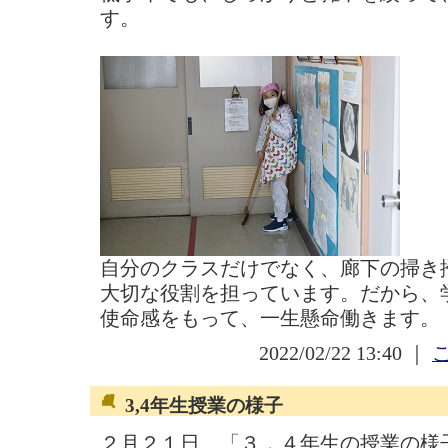
す。
自分のクラスだけでなく、廊下の掃き
大切な役割を担っています。だから、
使命感をもって、一生懸命働きます。
2022/02/22 13:40 ｜
3,4年生授業の様子
２月２１日 「３，４年生の授業の様