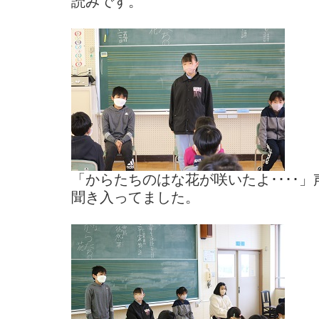
読みです。
「からたちのはな花が咲いたよ････
聞き入ってました。