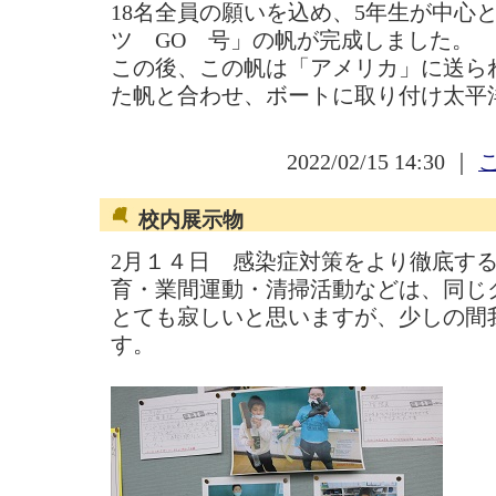
18名全員の願いを込め、5年生が中心
ツ GO 号」の帆が完成しました。
この後、この帆は「アメリカ」に送ら
た帆と合わせ、ボートに取り付け太平
2022/02/15 14:30 ｜
校内展示物
2月１４日 感染症対策をより徹底す
育・業間運動・清掃活動などは、同じ
とても寂しいと思いますが、少しの間
す。