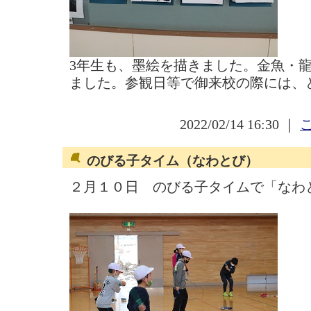
3年生も、墨絵を描きました。金魚・
ました。参観日等で御来校の際には、
2022/02/14 16:30 ｜
のびる子タイム（なわとび）
２月１０日 のびる子タイムで「なわ