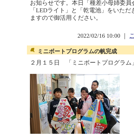
お知らせです。本日「種差小母姉委員
「LEDライト」と「乾電池」をいただ
ますので御活用ください。
2022/02/16 10:00 ｜
ミニボートプログラムの帆完成
２月１５日 「ミニボートプログラム