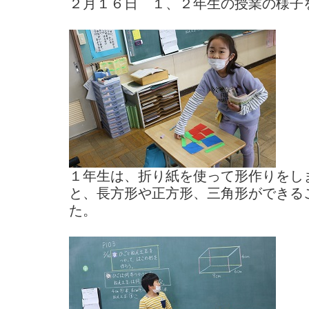
２月１６日 １、２年生の授業の様子
１年生は、折り紙を使って形作りをし
と、長方形や正方形、三角形ができる
た。