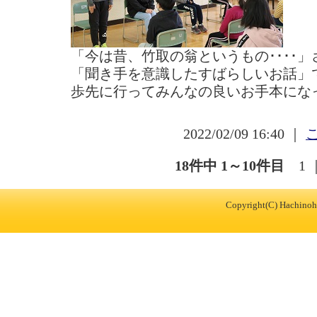
「今は昔、竹取の翁というもの････
「聞き手を意識したすばらしいお話」
歩先に行ってみんなの良いお手本にな
2022/02/09 16:40 ｜
18件中 1～10件目
1
Copyright(C) Hachinohe 