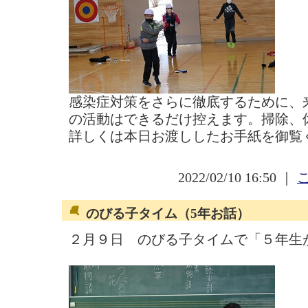
感染症対策をさらに徹底するために、
の活動はできるだけ控えます。掃除、
詳しくは本日お渡ししたお手紙を御覧
2022/02/10 16:50 ｜
のびる子タイム（5年お話）
２月９日 のびる子タイムで「５年生