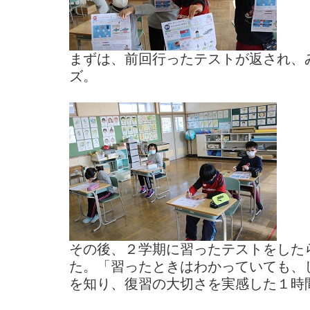
まずは、前回行ったテストが返され、
ズ。
その後、２学期に習ったテストをした
た。「習ったときはわかっていても、
を知り、復習の大切さを実感した１時