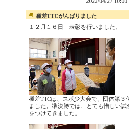
2022/04/27 10:0
種差TTCがんばりました
１２月１６日 表彰を行いました。
種差TTCは、スポ少大会で、団体第３
ました。準決勝では、とても惜しい試
をつけてきました。