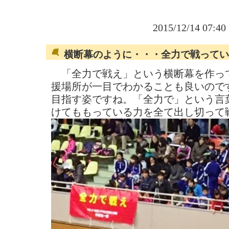
2015/12/14 07:4
横断幕のように・・・全力で戦ってい
「全力で戦え」という横断幕を作っ
援場所が一目でわかることも良いので
目指す姿ですね。「全力で」という言
けてももっている力を全て出し切って