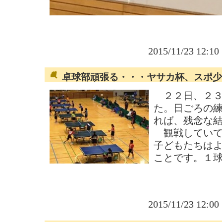
2015/11/23 12:1
卓球部頑張る・・・ヤサカ杯、スポ少
２２日、２３
た。日ごろの
れば、残念な
観戦していて
子どもたちは
ことです。１
2015/11/23 12:0