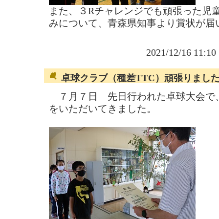
また、３Rチャレンジでも頑張った児
みについて、青森県知事より賞状が届
2021/12/16 11:1
卓球クラブ（種差TTC）頑張りまし
７月７日 先日行われた卓球大会で、
をいただいてきました。