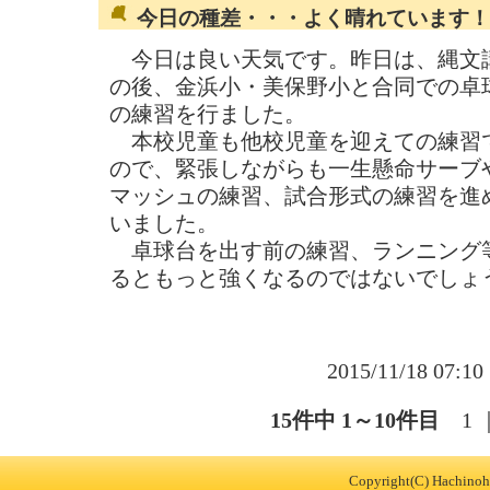
今日の種差・・・よく晴れています！
今日は良い天気です。昨日は、縄文
の後、金浜小・美保野小と合同での卓
の練習を行ました。
本校児童も他校児童を迎えての練習
ので、緊張しながらも一生懸命サーブ
マッシュの練習、試合形式の練習を進
いました。
卓球台を出す前の練習、ランニング
るともっと強くなるのではないでしょ
2015/11/18 07:1
15件中 1～10件目
1
Copyright(C) Hachinohe 