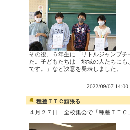
その後、６年生に「リトルジャンプチ
た。子どもたちは「地域の人たちにも
です。」など決意を発表しました。
2022/09/07 14:0
種差ＴＴＣ頑張る
４月２７日 全校集会で「種差ＴＴＣ