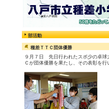
部活動
種差ＴＴＣ団体優勝
９月７日 先日行われたスポ少の卓球
Ｃが団体優勝を果たし、その表彰を行