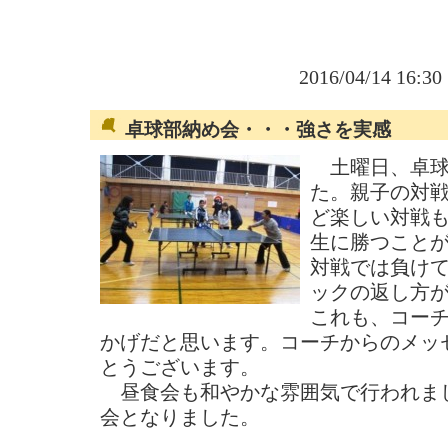
2016/04/14 16:3
卓球部納め会・・・強さを実感
土曜日、卓球
た。親子の対
ど楽しい対戦
生に勝つこと
対戦では負け
ックの返し方
これも、コー
かげだと思います。コーチからのメッ
とうございます。
昼食会も和やかな雰囲気で行われま
会となりました。