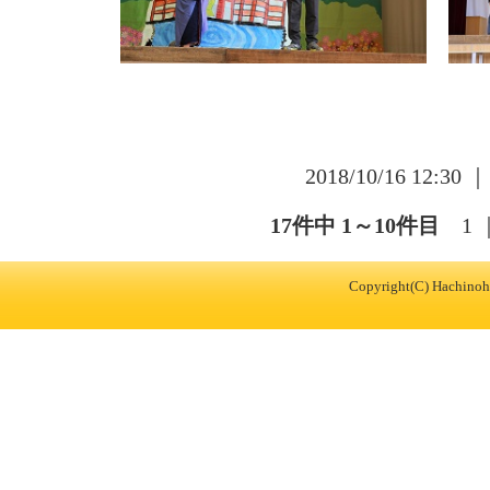
2018/10/16 12:30 
17件中 1～10件目
1
Copyright(C) Hachinohe 