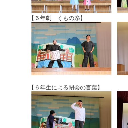
【６年劇 くもの糸】
【６年生による閉会の言葉】