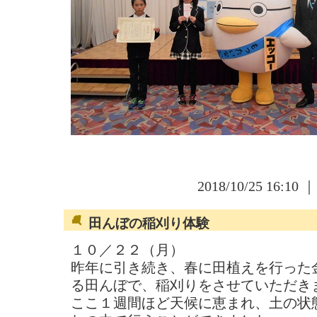
2018/10/25 16:10 
田んぼの稲刈り体験
１０／２２（月）
昨年に引き続き、春に田植えを行った
る田んぼで、稲刈りをさせていただき
ここ１週間ほど天候に恵まれ、土の状