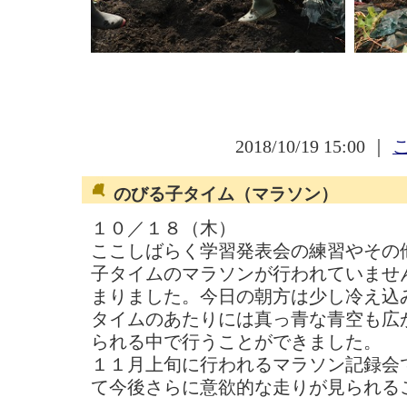
2018/10/19 15:00 ｜
のびる子タイム（マラソン）
１０／１８（木）
ここしばらく学習発表会の練習やその
子タイムのマラソンが行われていませ
まりました。今日の朝方は少し冷え込
タイムのあたりには真っ青な青空も広
られる中で行うことができました。
１１月上旬に行われるマラソン記録会
て今後さらに意欲的な走りが見られる