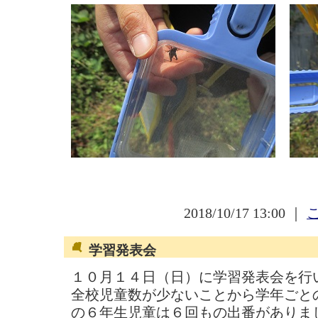
2018/10/17 13:00 ｜
学習発表会
１０月１４日（日）に学習発表会を行
全校児童数が少ないことから学年ごと
の６年生児童は６回もの出番がありま