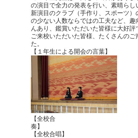
の演目で全力の発表を行い、素晴らし
新演目のクラブ（手作り、スポーツ）
の少ない人数ならではの工夫など、趣
んあり、鑑賞いただいた皆様に大好評
ご来校いただいた皆様、たくさんのご
た。
【１年生による開会
【全校合
奏
【全校合唱】