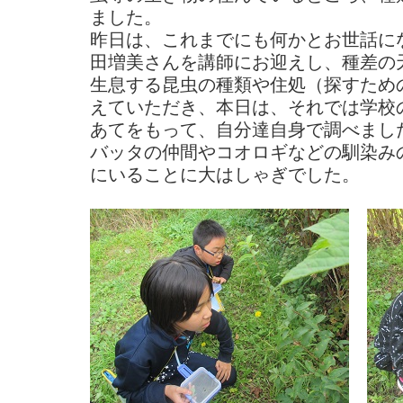
ました。
昨日は、これまでにも何かとお世話に
田増美さんを講師にお迎えし、種差の
生息する昆虫の種類や住処（探すため
えていただき、本日は、それでは学校
あてをもって、自分達自身で調べまし
バッタの仲間やコオロギなどの馴染み
にいることに大はしゃぎでした。