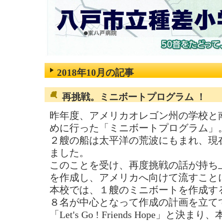
2018年10月の記事
再挑戦。ミニボートプログラム ！
昨年度、アメリカオレゴン州の学校と
めに行った「ミニボートプログラム」
２艘の船は太平洋の荒波にもまれ、現
ました。
このことを受け、再度挑戦の話が持ち
を作成し、アメリカへ向けて流すこと
本校では、１艘のミニボートを作成す
８名が中心となって作成の計画を立て
「Let's Go ! Friends Hope」