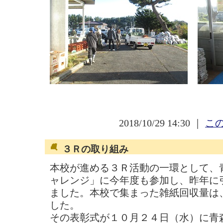
2018/10/29 14:30 ｜
この
３Ｒの取り組み
本校が進める３Ｒ活動の一環として、
ャレンジ」に今年度も参加し、昨年に
ました。本校で集まった雑紙回収量は
した。
その表彰式が１０月２４日（水）に青