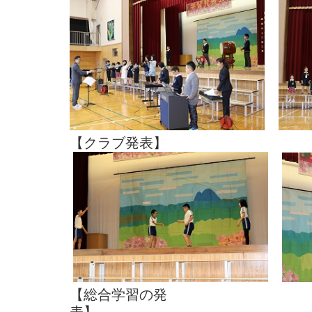
【クラブ発表】
【総合学習の発