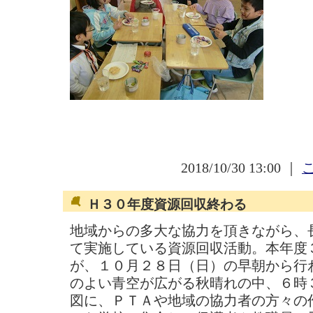
2018/10/30 13:00 ｜
Ｈ３０年度資源回収終わる
地域からの多大な協力を頂きながら、
て実施している資源回収活動。本年度
が、１０月２８日（日）の早朝から行
のよい青空が広がる秋晴れの中、６時
図に、ＰＴＡや地域の協力者の方々の