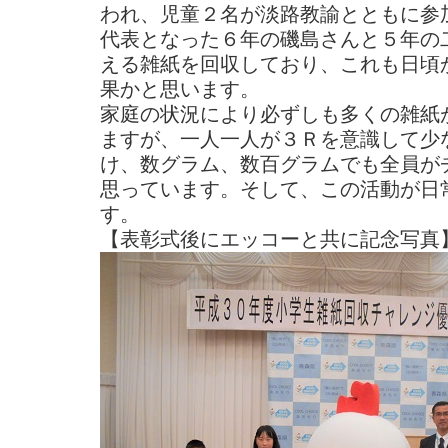
われ、児童２名が淡路教諭とともに参
代表となった６年の磯島さんと５年の
える雑紙を回収しており、これも日頃
果かと思います。
家庭の状況により必ずしも多くの雑紙
ますが、一人一人が３Ｒを意識して少
け、数グラム、数百グラムでも全員が
思っています。そして、この活動が日
す。
【表彰式後にエッコーと共に記念写真