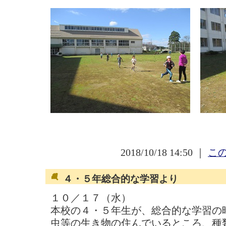
2018/10/18 14:50 ｜
この
４・５年総合的な学習より
１０／１７（水）
本校の４・５年生が、総合的な学習の
虫等の生き物の住んでいるところ、種