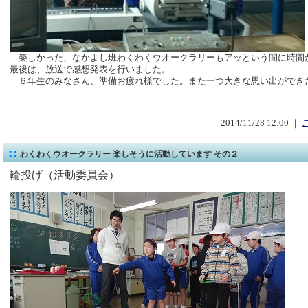
楽しかった、なかよし班わくわくウオークラリーもアッという間に時間
最後は、放送で感想発表を行いました。
６年生のみなさん、準備お疲れ様でした。また一つ大きな思い出ができ
2014/11/28 12:00 ｜
わくわくウオークラリー 楽しそうに活動しています その２
輪投げ（活動委員会
）