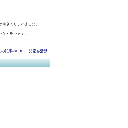
が過ぎてしまいました。
たなと思います。
この記事のURL
｜
児童会活動