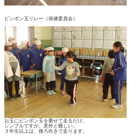
ピンポン玉リレー（保健委員会）
お玉にピンポン玉を乗せて走るだけ。
シンプルですが、意外と難しい。
３年生以上は、後ろ向きで走ります。