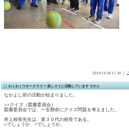
2014/11/28 11:30 ｜
わくわくウオークラリー 楽しそうに活動しています その１
なかよし班の活動が始まりました。
○×クイズ（図書委員会）
図書委員会では、一生懸命にクイズ問題を考えました。
井上校長先生は、第３０代の校長である。
○でしょうか、×でしょうか。