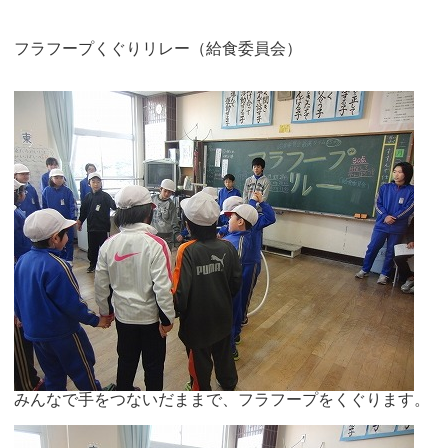
フラフープくぐりリレー（給食委員会）
みんなで手をつないだままで、フラフープをくぐります。