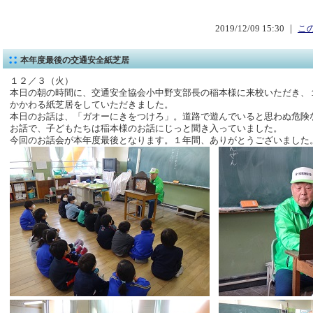
2019/12/09 15:30 ｜
こ
本年度最後の交通安全紙芝居
１２／３（火）
本日の朝の時間に、交通安全協会小中野支部長の稲本様に来校いただき、
かかわる紙芝居をしていただきました。
本日のお話は、「ガオーにきをつけろ」。道路で遊んでいると思わぬ危険
お話で、子どもたちは稲本様のお話にじっと聞き入っていました。
今回のお話会が本年度最後となります。１年間、ありがとうございました