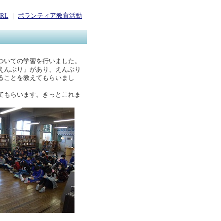
RL
｜
ボランティア教育活動
ついての学習を行いました。
えんぶり」があり、えんぶり
ることを教えてもらいまし
てもらいます。きっとこれま