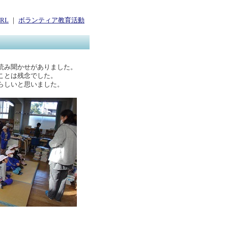
RL
｜
ボランティア教育活動
読み聞かせがありました。
ことは残念でした。
らしいと思いました。