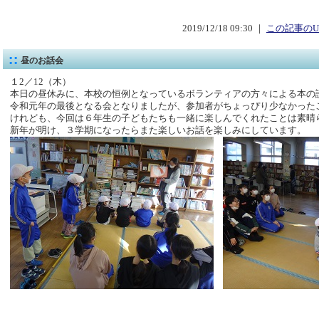
2019/12/18 09:30 ｜
この記事のU
昼のお話会
１2／12（木）
本日の昼休みに、本校の恒例となっているボランティアの方々による本の
令和元年の最後となる会となりましたが、参加者がちょっぴり少なかった
けれども、今回は６年生の子どもたちも一緒に楽しんでくれたことは素晴
新年が明け、３学期になったらまた楽しいお話を楽しみにしています。