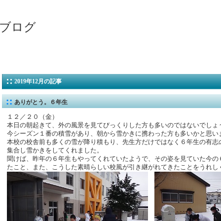
ブログ
2019年12月の記事
ありがとう。６年生
１２／２０（金）
本日の朝起きて、外の風景を見てびっくりした方も多いのではないでしょ
今シーズン１番の積雪があり、朝から雪かきに携わった方も多いかと思い
本校の校舎前も多くの雪が降り積もり、先生方だけではなく６年生の有志
集合し雪かきをしてくれました。
聞けば、昨年の６年生もやってくれていたようで、その姿を見ていた今の
たこと、また、こうした素晴らしい校風が引き継がれてきたことをうれし