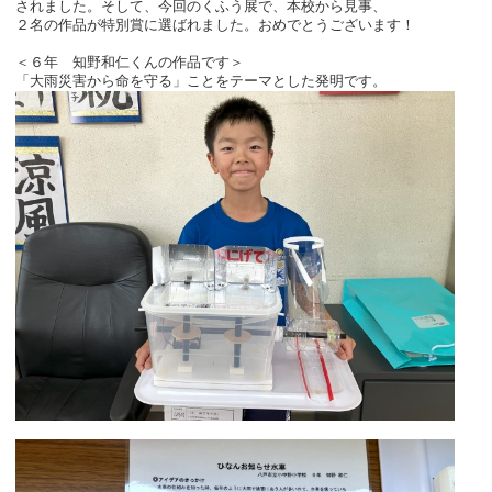
されました。そして、今回のくふう展で、本校から見事、
２名の作品が特別賞に選ばれました。おめでとうございます！
＜６年 知野和仁くんの作品です＞
「大雨災害から命を守る」ことをテーマとした発明です。