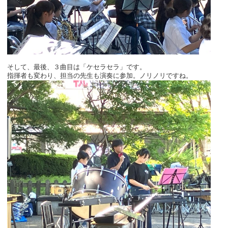
そして、最後、３曲目は「ケセラセラ」です。
指揮者も変わり、担当の先生も演奏に参加。ノリノリですね。