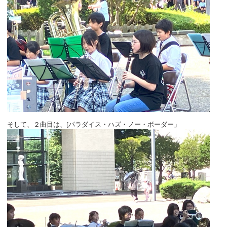
そして、２曲目は、[パラダイス・ハズ・ノー・ボーダー」