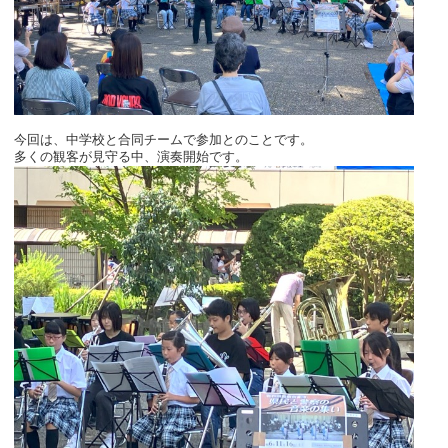
今回は、中学校と合同チームで参加とのことです。
多くの観客が見守る中、演奏開始です。