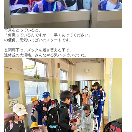
写真をとっていると、
「何撮っているんですか！ 早くあけてください」
の催促。元気いっぱいのスタートです。
玄関廊下は、ズックを履き替える子で、
連休並の大混雑。みんなやる気いっぱいですね。