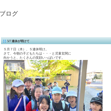
ブログ
5/7 連休が明けて
５月７日（木）、５連休明け。
さて、今朝の子どもたちは・・・と児童玄関に
向かうと、たくさんの笑顔いっぱいです。