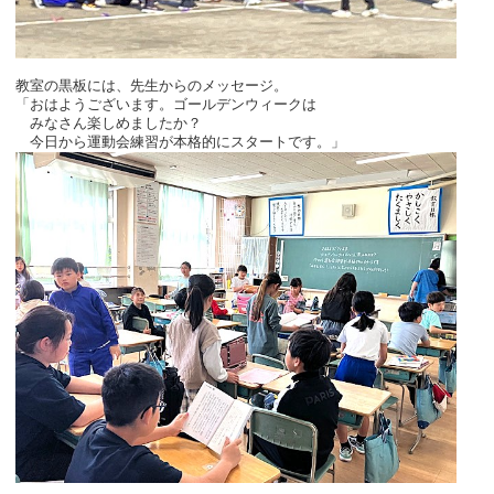
教室の黒板には、先生からのメッセージ。
「おはようございます。ゴールデンウィークは
みなさん楽しめましたか？
今日から運動会練習が本格的にスタートです。」