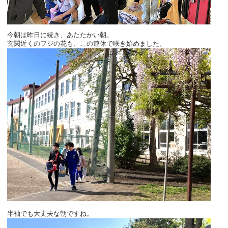
今朝は昨日に続き、あたたかい朝。
玄関近くのフジの花も、この連休で咲き始めました。
半袖でも大丈夫な朝ですね。