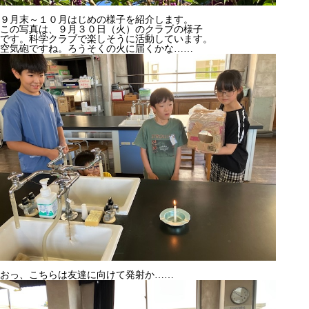
９月末～１０月はじめの様子を紹介します。
この写真は、９月３０日（火）のクラブの様子
です。科学クラブで楽しそうに活動しています。
空気砲ですね。ろうそくの火に届くかな……
おっ、こちらは友達に向けて発射か……