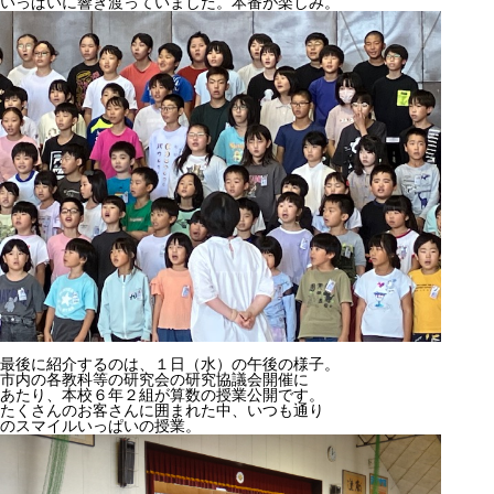
いっぱいに響き渡っていました。本番が楽しみ。
最後に紹介するのは、１日（水）の午後の様子。
市内の各教科等の研究会の研究協議会開催に
あたり、本校６年２組が算数の授業公開です。
たくさんのお客さんに囲まれた中、いつも通り
のスマイルいっぱいの授業。