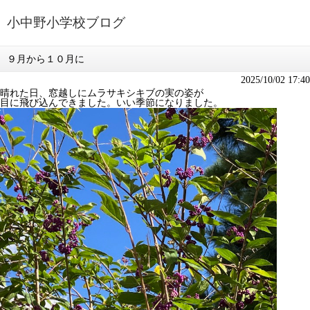
小中野小学校ブログ
９月から１０月に
2025/10/02 17:40
晴れた日、窓越しにムラサキシキブの実の姿が
目に飛び込んできました。いい季節になりました。