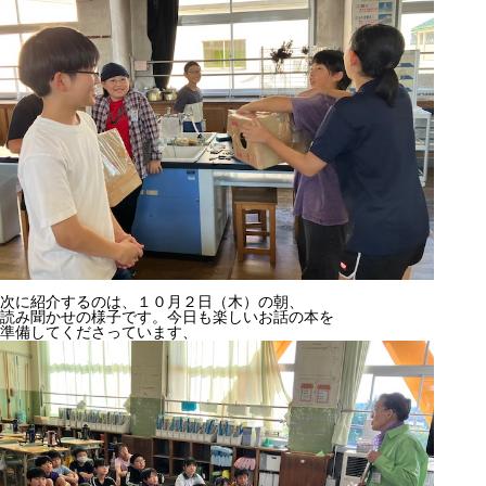
次に紹介するのは、１０月２日（木）の朝、
読み聞かせの様子です。今日も楽しいお話の本を
準備してくださっています、