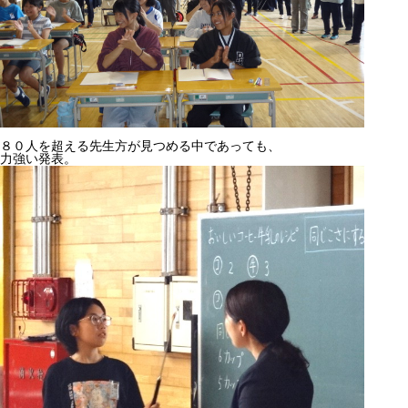
８０人を超える先生方が見つめる中であっても、
力強い発表。