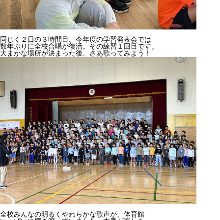
同じく２日の３時間目。今年度の学習発表会では
数年ぶりに全校合唱が復活。その練習１回目です。
大まかな場所が決まった後、さあ歌ってみよう！
全校みんなの明るくやわらかな歌声が、体育館