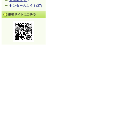
公開講座(49)
センターのようす(27)
携帯サイトはコチラ