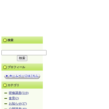
検索
プロフィール
カテゴリ
研修講座(519)
食育(2)
お知らせ(37)