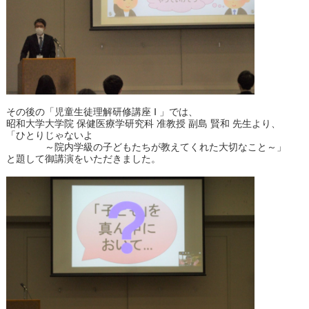
その後の「児童生徒理解研修講座 Ⅰ 」では、
昭和大学大学院 保健医療学研究科 准教授 副島 賢和 先生より、
「ひとりじゃないよ
～院内学級の子どもたちが教えてくれた大切なこと～」
と題して御講演をいただきました。