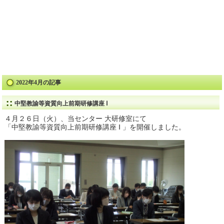
2022年4月の記事
中堅教諭等資質向上前期研修講座 Ⅰ
４月２６日（火）、当センター 大研修室にて
「中堅教諭等資質向上前期研修講座 Ⅰ 」を開催しました。