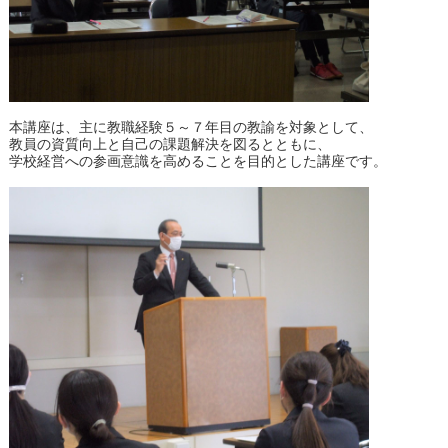
本講座は、主に教職経験５～７年目の教諭を対象として、
教員の資質向上と自己の課題解決を図るとともに、
学校経営への参画意識を高めることを目的とした講座です。