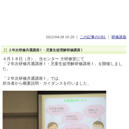
2022/04/28 10:20 ｜
この記事のURL
｜
研修講座
２年次研修共通講座 Ⅰ ・児童生徒理解研修講座 Ⅰ
４月１８日（月）、当センター 大研修室にて
「２年次研修共通講座 Ⅰ ・児童生徒理解研修講座 Ⅰ 」を開催しまし
た。
「２年次研修共通講座 Ⅰ 」では、
担当者から概要説明・ガイダンスを行いました。