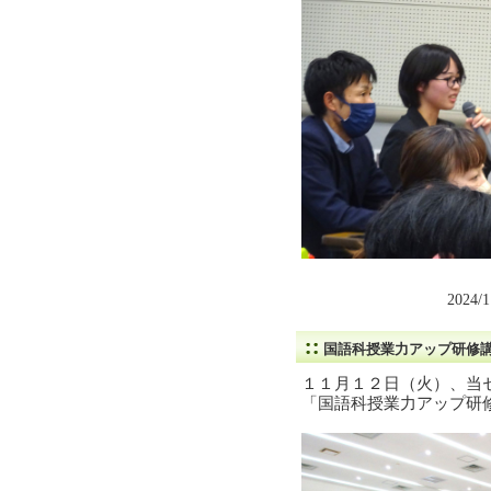
2024/
国語科授業力アップ研修
１１月１２日（火）、当
「国語科授業力アップ研