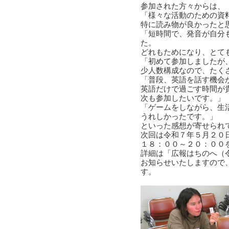
参加された方々からは、
「様々な活動のための資
特に読み物が良かったと
「短時間で、発音が自分
た。
どれもためになり、とて
「初めて参加しましたが
少人数構成なので、たく
「普段、英語を話す機会
英語だけで過ごす時間が
次も参加したいです。」
「ゲームをしながら、生
うれしかったです。」
といった感想が寄せられ
次回は令和７年５月２０
１８：００～２０：００
詳細は「広報はちのへ（
お知らせいたしますので
す。