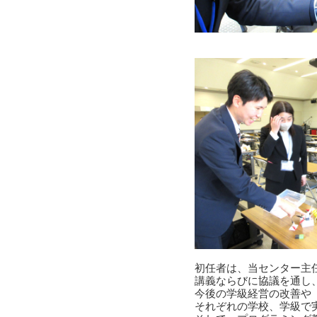
初任者は、当センター主
講義ならびに協議を通し
今後の学級経営の改善や
それぞれの学校、学級で