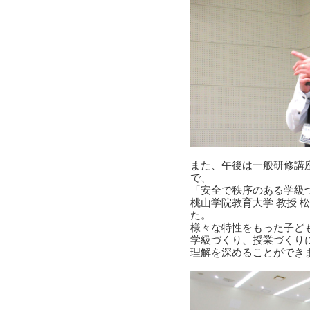
また、午後は一般研修講
で、
「安全で秩序のある学級
桃山学院教育大学 教授 
た。
様々な特性をもった子ど
学級づくり、授業づくり
理解を深めることができ