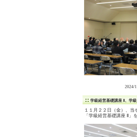
2024/
学級経営基礎講座 Ⅱ、学
１１月２２日（金）、当
「学級経営基礎講座 Ⅱ」