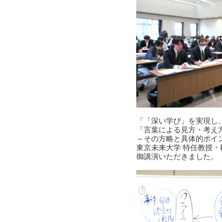
「「深い学び」を実現し
「言葉による見方・考え
～その方略と具体的ポイ
東京未来大学 特任教授・秋
御講演いただきました。