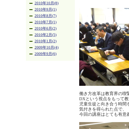
2010年10月(8)
2010年9月(1)
2010年8月(7)
2010年7月(1)
2010年6月(2)
2010年2月(5)
2010年1月(2)
2009年10月(4)
2009年9月(6)
働き方改革は教育界の喫
DXという視点をもって
児童生徒と向き合う時間
気付きを得られた点で、
今回の講座はとても有意