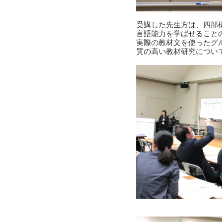
受講した先生方は、四部
言語能力を学ばせること
実際の教材文を使ったグ
質の高い教材研究につい