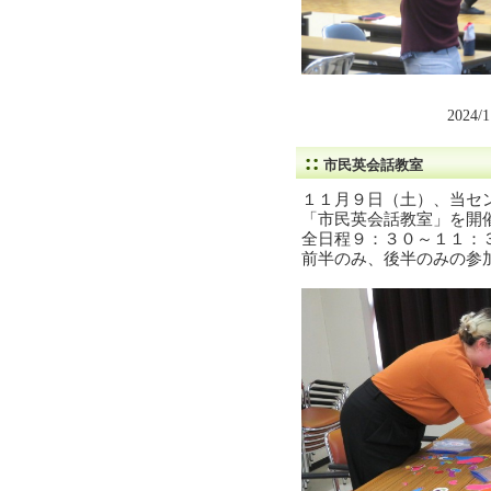
2024/
市民英会話教室
１１月９日（土）、当セ
「市民英会話教室」を開
全日程９：３０～１１：
前半のみ、後半のみの参