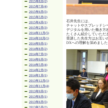
2015年8月(2)
2015年7月(4)
2015年6月(5)
2015年5月(2)
石井先生には、
2015年4月(1)
チャットやスプレッドシ
2015年2月(3)
デジタルを用いた働き方
2014年11月(5)
たくさん紹介していただ
受講した先生方はお互い
2014年10月(1)
DXへの理解を深めました
2014年9月(1)
2014年8月(2)
2014年7月(3)
2014年6月(3)
2014年5月(4)
2014年2月(3)
2014年1月(1)
2013年12月(1)
2013年11月(4)
2013年9月(1)
2013年8月(1)
2013年6月(5)
2013年5月(2)