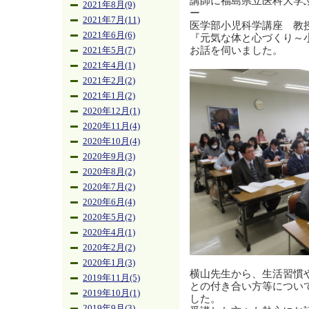
講師に福島県立医科大学
2021年8月(9)
ー
2021年7月(11)
医学部小児科学講座 教
2021年6月(6)
『元気な体と心づくり～
お話を伺いました。
2021年5月(7)
2021年4月(1)
2021年2月(2)
2021年1月(2)
2020年12月(1)
2020年11月(4)
2020年10月(4)
2020年9月(3)
2020年8月(2)
2020年7月(2)
2020年6月(4)
2020年5月(2)
2020年4月(1)
2020年2月(2)
2020年1月(3)
横山先生から、生活習慣
2019年11月(5)
との付き合い方等につい
2019年10月(1)
した。
2019年9月(3)