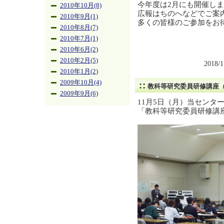
今年度は2月にも開催し
2010年10月(8)
広報はちのへなどでご案
2010年9月(1)
多くの皆様のご参加をお
2010年8月(7)
2010年7月(1)
2010年6月(2)
2010年2月(5)
2018/
2010年1月(2)
2009年10月(4)
教科等研究委員研修講座
2009年9月(6)
11月5日（月）当センタ
「教科等研究委員研修講