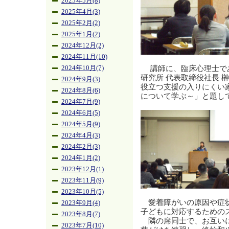
2025年5月(8)
2025年4月(3)
2025年2月(2)
2025年1月(2)
2024年12月(2)
2024年11月(10)
講師に、臨床心理士で
2024年10月(7)
研究所 代表取締役社長 
2024年9月(3)
役立つ支援の入りにくい
2024年8月(6)
について学ぶ～」と題し
2024年7月(9)
2024年6月(5)
2024年5月(9)
2024年4月(3)
2024年2月(3)
2024年1月(2)
2023年12月(1)
2023年11月(9)
2023年10月(5)
愛着障がいの原因や症状
2023年9月(4)
子どもに対応するための
2023年8月(7)
隣の席同士で、お互いに
2023年7月(10)