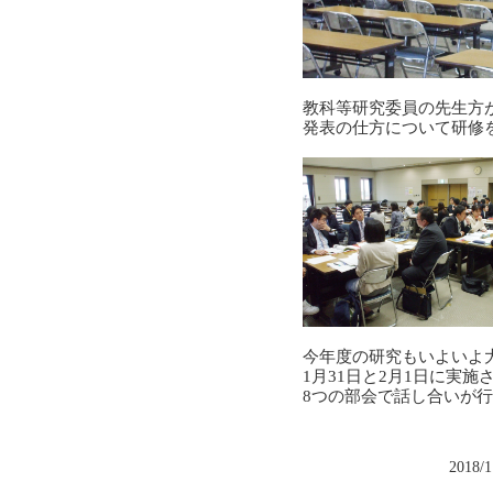
教科等研究委員の先生方
発表の仕方について研修
今年度の研究もいよいよ
1月31日と2月1日に実
8つの部会で話し合いが
2018/