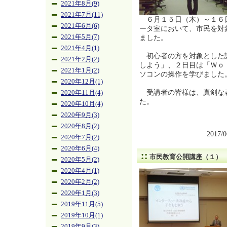
2021年8月(9)
2021年7月(11)
６月１５日（木）～１６
2021年6月(6)
ータ室において、市民を対
2021年5月(7)
ました。
2021年4月(1)
初心者の方を対象とした
2021年2月(2)
しよう」、２日目は「Ｗｏ
2021年1月(2)
ソコンの操作を学びました
2020年12月(1)
受講者の皆様は、真剣な
2020年11月(4)
た。
2020年10月(4)
2020年9月(3)
2020年8月(2)
2017/
2020年7月(2)
2020年6月(4)
市民教育公開講座（１）
2020年5月(2)
2020年4月(1)
2020年2月(2)
2020年1月(3)
2019年11月(5)
2019年10月(1)
2019年9月(3)