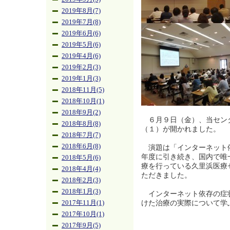
2019年8月(7)
2019年7月(8)
2019年6月(6)
2019年5月(6)
2019年4月(6)
2019年2月(3)
2019年1月(3)
2018年11月(5)
2018年10月(1)
2018年9月(2)
６月９日（金）、当センタ
2018年8月(8)
（１）が開かれました。
2018年7月(7)
2018年6月(8)
演題は「インターネット
年度に引き続き、国内で唯
2018年5月(6)
療を行っている久里浜医療
2018年4月(4)
ただきました。
2018年2月(3)
2018年1月(3)
インターネット依存の症
けた治療の実際について学
2017年11月(1)
2017年10月(1)
2017年9月(5)