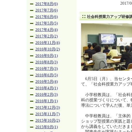
2017/
2017年8月(6)
2017年7月(6)
社会科授業力アップ研修
2017年6月(6)
2017年5月(5)
2017年4月(4)
2017年2月(2)
2016年11月(4)
2016年10月(2)
2016年9月(1)
2016年8月(3)
2016年7月(3)
2016年6月(5)
6月5日（月）、当センタ
2016年5月(4)
て、「社会科授業力アップ
2016年4月(1)
小学校教員は、「社会科
2016年2月(3)
科の授業づくりについて、
2016年1月(1)
導法について学んだ後、単
2015年12月(3)
2015年11月(7)
中学校教員は、「主体的
2015年10月(2)
ショップ型授業の実践と題
から講義をしていただきま
2015年9月(1)
関東先生が実践なさった