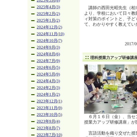
2025年5月(8)
2025年4月(3)
講師の西田光昭先生（柏市
より、学校において日々教
2025年2月(2)
ィ対策のポイントと、子ど
2025年1月(2)
て、わかりやすく教えてい
2024年12月(2)
2024年11月(10)
2024年10月(7)
2017/
2024年9月(3)
2024年8月(6)
理科授業力アップ研修講
2024年7月(9)
2024年6月(5)
2024年5月(9)
2024年4月(3)
2024年2月(3)
2024年1月(2)
2023年12月(1)
2023年11月(9)
2023年10月(5)
６月１６日（金）、当セ
2023年9月(4)
授業力アップ研修講座」が
2023年8月(7)
言語活動を織り交ぜた授
2023年7月(10)