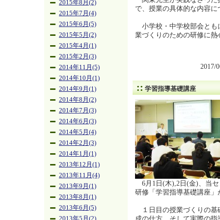
2015年8月(2)
で、授業の具体的な内容に
2015年7月(4)
2015年6月(5)
小学校・中学校部会とも
業づくりのための研修に熱
2015年5月(2)
2015年4月(1)
2015年2月(3)
2017/
2014年11月(5)
2014年10月(1)
学習指導基礎講座
2014年9月(1)
2014年8月(2)
2014年7月(3)
2014年6月(3)
2014年5月(4)
2014年2月(3)
2014年1月(1)
2013年12月(1)
2013年11月(4)
6月1日(木),2日(金)、
2013年9月(1)
研修「学習指導基礎講座」
2013年8月(1)
2013年6月(5)
１日目の授業づくりの基
成の仕方、そして実際の指
2013年5月(2)