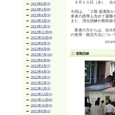
９月１０日（水）、当セ
2023年6月(5)
2023年5月(9)
今回は、「２階 湯沸室
2023年4月(3)
来者の誘導も含めて避難
また、消火訓練や救助袋
2023年2月(3)
2023年1月(3)
業者の方からは、自火報
2022年11月(9)
の使用・復旧方法につい
2022年10月(4)
2014/
2022年9月(3)
2022年8月(9)
避難訓練
2022年7月(10)
2022年6月(6)
2022年5月(7)
2022年4月(3)
2022年3月(1)
2022年2月(2)
2022年1月(2)
2021年12月(1)
2021年11月(8)
2021年10月(3)
2021年9月(2)