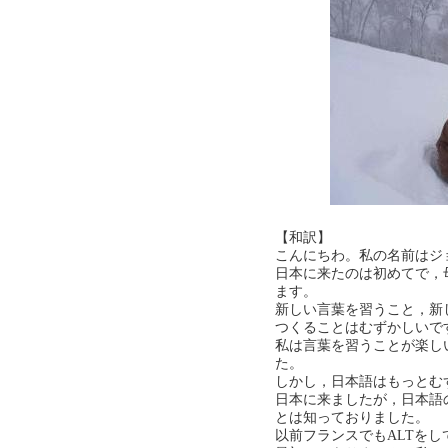
【和訳】
こんにちわ。私の名前はジ
日本に来たのは初めてで，
ます。
新しい言葉を習うこと，新
つくることはむずかしいで
私は言葉を習うことが楽し
た。
しかし，日本語はもっとむ
日本に来ましたが，日本語
とは知っておりました。
以前フランスでもALTを