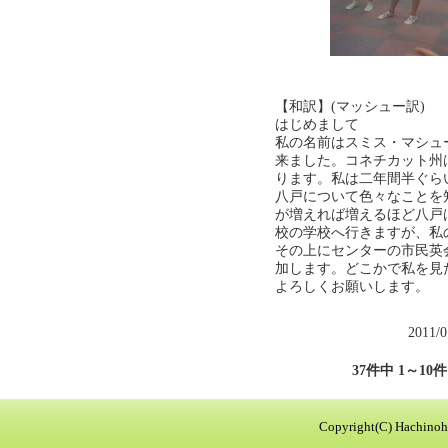
【和訳】(マッシュー訳)
はじめまして
私の名前はスミス・マシュ
来ました。コネチカット州
ります。私は二年間半ぐら
八戸について色々なことを
が増えれば増えるほど八戸
校の学校へ行きますが、私
その上にセンターの市民英
加します。どこかで私を見
よろしくお願いします。
2011/
37件中 1～10
Copyright(C) Hachinohe 