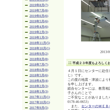
2019年8月(7)
2019年7月(8)
2019年6月(6)
2019年5月(6)
2019年4月(6)
2019年2月(3)
2019年1月(3)
2018年11月(5)
2018年10月(1)
2013/
2018年9月(2)
2018年8月(8)
平成２３年度もよろしく
2018年7月(7)
2018年6月(8)
４月１日にセンターに赴任
じ）です。
2018年5月(6)
この度の地震・津波により
2018年4月(4)
を申し上げます。
2018年2月(3)
総合センターには、教育相
2018年1月(3)
子さんのことで
2017年11月(1)
ご不安なことがありました
0178-46-0653）
2017年10月(1)
また、
センターのＷＥＢ
2017年9月(5)