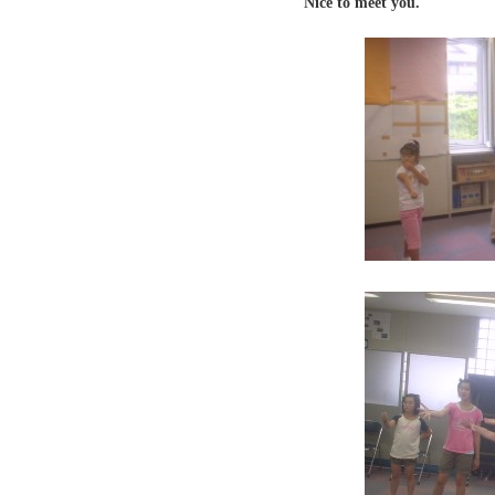
Nice to meet you.