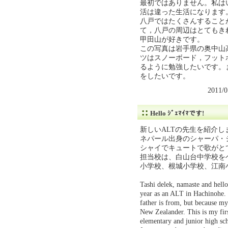
最初ではありません。私は
活は違った生活になります
八戸ではたくさんすること
て，八戸の周辺はとてもき
甲田山が好きです。
この写真は岩手県の奥中山
ツはスノーボード，フット
るように勉強したいです。
をしたいです。
2011/
Hello ｼﾞｪﾏｲﾏです!
新しいALTの先生を紹介し
ネパール出身のシャーパ・
シャイでキュートで歌がと
担当校は、白山台中学校を
小学校、根城小学校、江南
Tashi delek, namaste and hello
year as an ALT in Hachinohe.
father is from, but because m
New Zealander. This is my firs
elementary and junior high sch