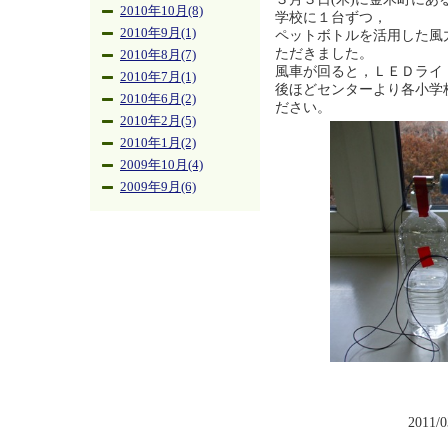
2010年10月(8)
学校に１台ずつ，
2010年9月(1)
ペットボトルを活用した風
ただきました。
2010年8月(7)
風車が回ると，ＬＥＤライ
2010年7月(1)
後ほどセンターより各小学
2010年6月(2)
ださい。
2010年2月(5)
2010年1月(2)
2009年10月(4)
2009年9月(6)
2011/