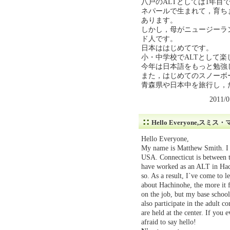
八戸のALTとしては1年目
ネパールで生まれて，育ち
あります。
しかし，母がニュージーラ
ド人です。
日本ははじめてです。
小・中学校でALTとして楽
今年は日本語をもっと勉強
また，はじめてのスノーボ
青森県や日本中を旅行し，
2011/
Hello Everyone,スミ
Hello Everyone,
My name is Matthew Smith. I c
USA. Connecticut is between t
have worked as an ALT in Hach
so. As a result, I`ve come to l
about Hachinohe, the more it fe
on the job, but my base school
also participate in the adult c
are held at the center. If you
afraid to say hello!