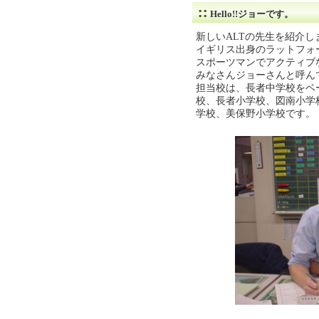
Hello!!ジョーです。
新しいALTの先生を紹介し
イギリス出身のラットフォ
スポーツマンでアクティブなni
みなさんジョーさんと呼ん
担当校は、長者中学校をベ
校、長者小学校、図南小学
学校、美保野小学校です。