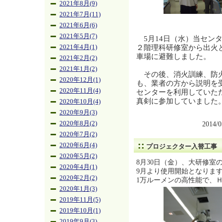
2021年8月(9)
2021年7月(11)
2021年6月(6)
2021年5月(7)
5月14日（水）当セン
２階理科研修室から出火
2021年4月(1)
車場に避難しました。
2021年2月(2)
2021年1月(2)
その後、消火訓練、防火
2020年12月(1)
も、業者の方から説明を
2020年11月(4)
センターを利用していた
真剣に参加していました
2020年10月(4)
2020年9月(3)
2020年8月(2)
2014/
2020年7月(2)
2020年6月(4)
プロジェクター入替工事
2020年5月(2)
8月30日（金）、大研修
2020年4月(1)
9月より使用開始となりま
2020年2月(2)
1万ルーメンの高性能で、
2020年1月(3)
2019年11月(5)
2019年10月(1)
2019年9月(3)