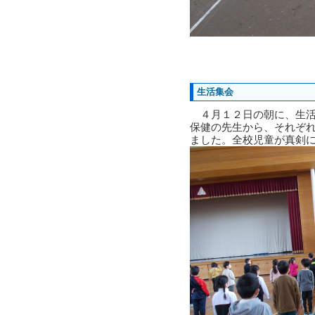
生活集会
４月１２日の朝に、生活
保健の先生から、それぞ
ました。全校児童が真剣