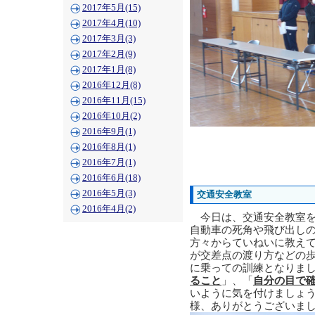
2017年5月(15)
2017年4月(10)
2017年3月(3)
2017年2月(9)
2017年1月(8)
2016年12月(8)
2016年11月(15)
2016年10月(2)
2016年9月(1)
2016年8月(1)
2016年7月(1)
2016年6月(18)
2016年5月(3)
交通安全教室
2016年4月(2)
今日は、交通安全教室を
自動車の死角や飛び出し
方々からていねいに教え
が交差点の渡り方などの
に乗っての訓練となりま
ること
」、「
自分の目で
いように気を付けましょ
様、ありがとうございま