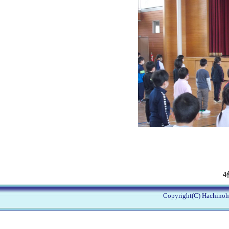
4
Copyright(C) Hachinohe 