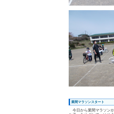
業間マラソンスタート
今日から業間マラソンが