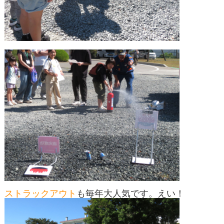
ストラックアウト
も毎年大人気です。えい！