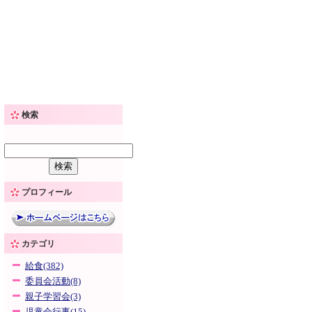
検索
プロフィール
カテゴリ
給食(382)
委員会活動(8)
親子学習会(3)