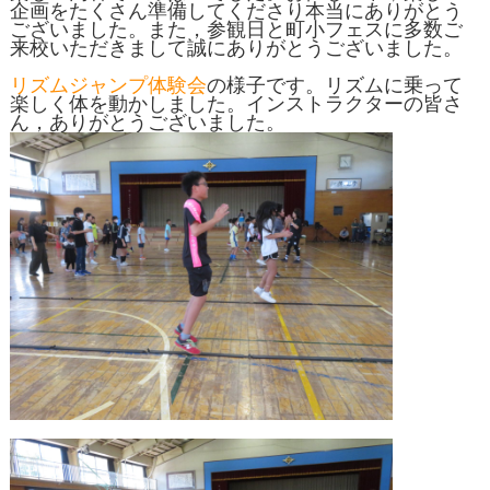
企画をたくさん準備してくださり本当にありがとう
ございました。また，参観日と町小フェスに多数ご
来校いただきまして誠にありがとうございました。
リズムジャンプ体験会
の様子です。リズムに乗って
楽しく体を動かしました。インストラクターの皆さ
ん，ありがとうございました。