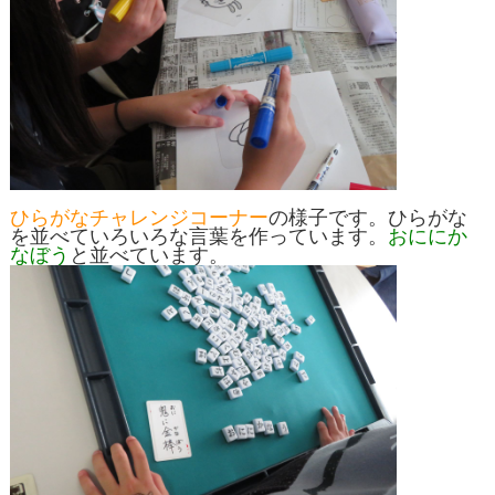
ひらがなチャレンジコーナー
の様子です。ひらがな
を並べていろいろな言葉を作っています。
おににか
なぼう
と並べています。