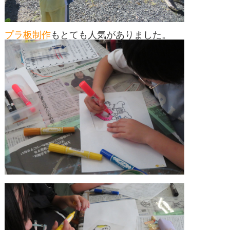
プラ板制作
もとても人気がありました。