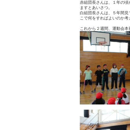
赤組団長さんは、１年の頃
ますとあいさつ。
白組団長さんは、５年間見
こで何をすればよいのか考
これから２週間、運動会本