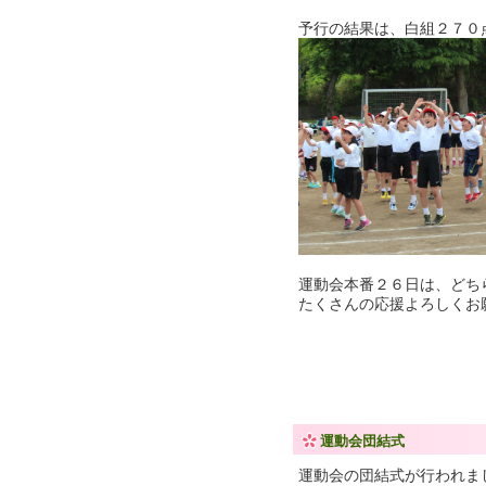
予行の結果は、白組２７０
運動会本番２６日は、どち
たくさんの応援よろしくお
運動会団結式
運動会の団結式が行われま