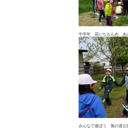
中学年 花いちもんめ あ
みんなで遊ぼう 風の道公