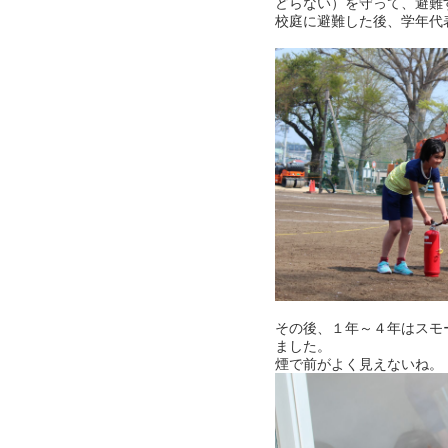
どらない）を守って、避難
校庭に避難した後、学年代
その後、１年～４年はスモ
ました。
煙で前がよく見えないね。