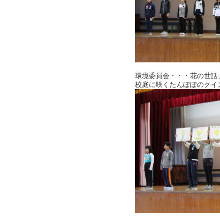
環境委員会・・・花の世話
校庭に咲くたんぽぽのクイ