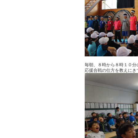
毎朝、８時から８時１０分
応援合戦の仕方を教えにき