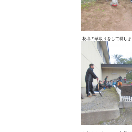
花壇の草取りをして耕しま