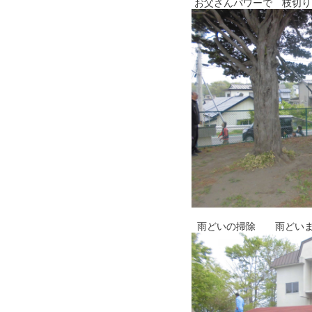
お父さんパワーで 枝切り
雨どいの掃除 雨どいまで