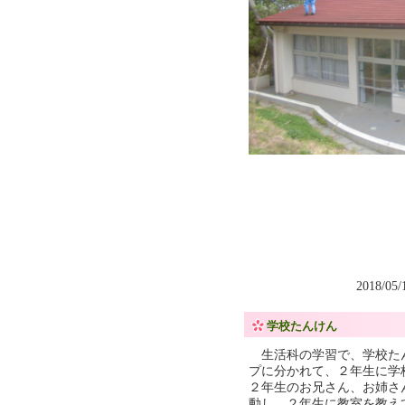
2018/05
学校たんけん
生活科の学習で、学校た
プに分かれて、２年生に学
２年生のお兄さん、お姉さ
動し、２年生に教室を教え