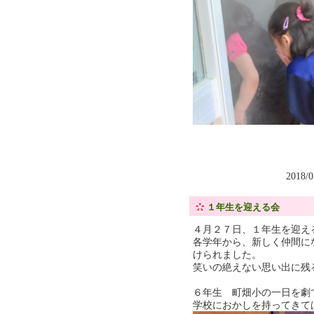
2018/
１年生を迎える会
４月２７日、１年生を迎え
各学年から、新しく仲間に
けられました。
笑いの絶えない思い出に残
６年生 町畑小の一日を劇
学校におかしを持ってきて