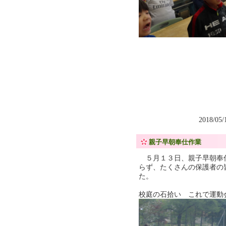
2018/05
親子早朝奉仕作業
５月１３日、親子早朝奉
らず、たくさんの保護者の
た。
校庭の石拾い これで運動