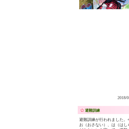
2018/
避難訓練
避難訓練が行われました。
お（おさない）、は（はし