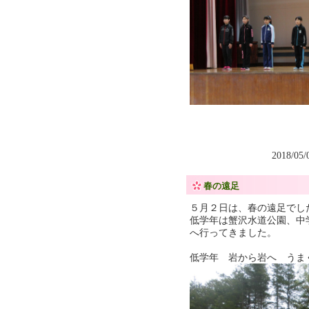
2018/05
春の遠足
５月２日は、春の遠足でし
低学年は蟹沢水道公園、中
へ行ってきました。
低学年 岩から岩へ うま