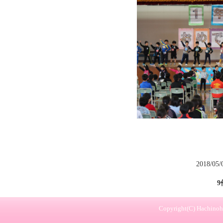
2018/05
9
Copyright(C) Hachinohe 