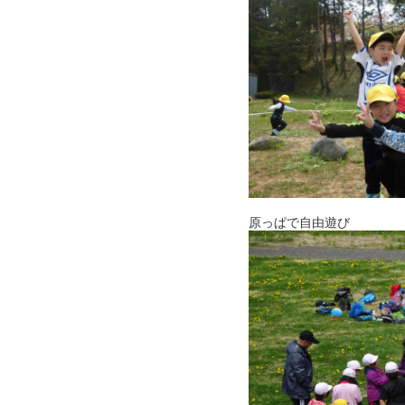
原っぱで自由遊び