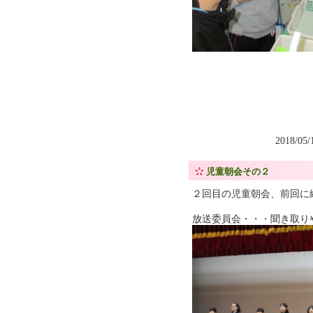
2018/05
児童朝会その２
２回目の児童朝会、前回に
放送委員会・・・聞き取り