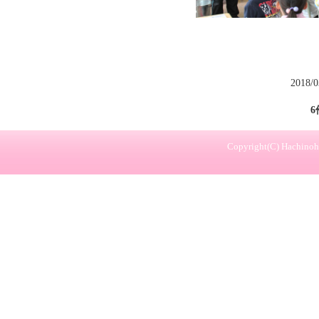
2018/
6
Copyright(C) Hachinohe 