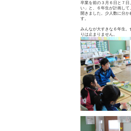
卒業を前の３月６日と７日
い」と、６年生が計画して
開きました。少人数に分か
す。
みんなが大すきな６年生。
りは止まりません。