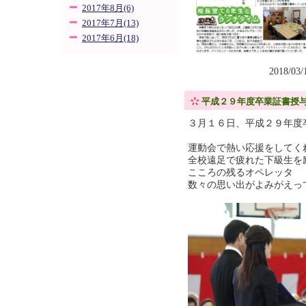
2017年8月(6)
2017年7月(13)
2017年6月(18)
2018/03
平成２９年度卒業証書授
３月１６日、平成２９年度
運動会で熱い応援をしてく
全校遠足で疲れた下級生を
こころの残るオペレッタ 
数々の思い出がよみがえっ