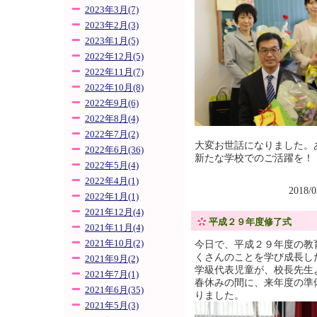
2023年3月(7)
2023年2月(3)
2023年1月(5)
2022年12月(5)
2022年11月(7)
2022年10月(8)
2022年9月(6)
2022年8月(4)
2022年7月(2)
大変お世話になりました。
2022年6月(36)
新たな学校でのご活躍を！
2022年5月(4)
2022年4月(1)
2018/
2022年1月(1)
2021年12月(4)
平成２９年度修了式
2021年11月(4)
2021年10月(2)
今日で、平成２９年度の教
くさんのことを学び成長し
2021年9月(2)
学級代表児童が、校長先生
2021年7月(1)
春休みの間に、来年度の準
2021年6月(35)
りました。
2021年5月(3)