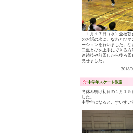
１月１７日（水）全校朝
のお話の次に、なわとびマ
ーションを行いました。な
二重とびを上手にできる方
連続技や前回しから後ろ回
見せました。
2018/
中学年スケート教室
冬休み明け初日の１月１５
した。
中学年になると、すいすい