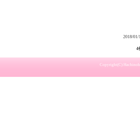
2018/01
4
Copyright(C) Hachinohe 