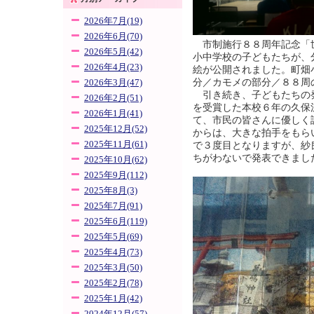
2026年7月(19)
2026年6月(70)
市制施行８８周年記念「
2026年5月(42)
小中学校の子どもたちが、
2026年4月(23)
絵が公開されました。町畑
分／カモメの部分／８８周
2026年3月(47)
引き続き、子どもたちの
2026年2月(51)
を受賞した本校６年の久保
2026年1月(41)
て、市民の皆さんに優しく
2025年12月(52)
からは、大きな拍手をもら
2025年11月(61)
で３度目となりますが、紗
ちがわないで発表できました
2025年10月(62)
2025年9月(112)
2025年8月(3)
2025年7月(91)
2025年6月(119)
2025年5月(69)
2025年4月(73)
2025年3月(50)
2025年2月(78)
2025年1月(42)