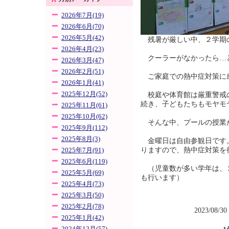
2026年7月(19)
2026年6月(70)
2026年5月(42)
残暑が厳しい中、２学期
2026年4月(23)
クーラーがなかったら…
2026年3月(47)
2026年2月(51)
ご家庭での熱中症対策に
2026年1月(41)
2025年12月(52)
校庭や体育館は厳重警戒
続き、子どもたちもモヤモ
2025年11月(61)
2025年10月(62)
そんな中、プールの授業
2025年9月(112)
2025年8月(3)
金曜日は自由参観日です
りますので、熱中症対策を
2025年7月(91)
2025年6月(119)
（児童数が多い学年は、
2025年5月(69)
も行います）
2025年4月(73)
2025年3月(50)
2025年2月(78)
2023/08/30
2025年1月(42)