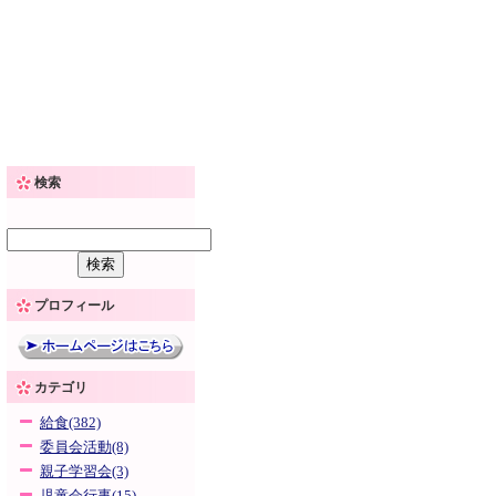
検索
プロフィール
カテゴリ
給食(382)
委員会活動(8)
親子学習会(3)