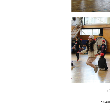
（乙山 竜
2024/