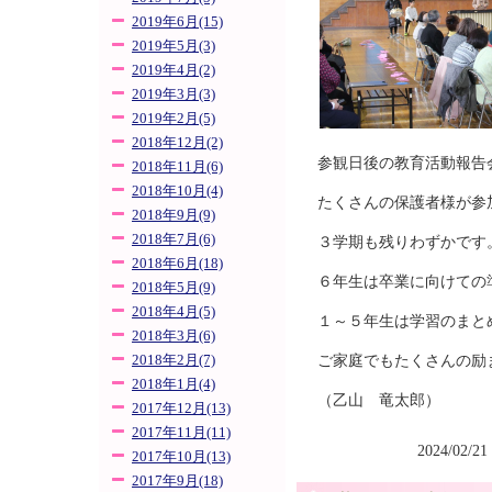
2019年6月(15)
2019年5月(3)
2019年4月(2)
2019年3月(3)
2019年2月(5)
2018年12月(2)
参観日後の教育活動報告
2018年11月(6)
2018年10月(4)
たくさんの保護者様が参
2018年9月(9)
2018年7月(6)
３学期も残りわずかです
2018年6月(18)
６年生は卒業に向けての
2018年5月(9)
2018年4月(5)
１～５年生は学習のまと
2018年3月(6)
ご家庭でもたくさんの励
2018年2月(7)
2018年1月(4)
（乙山 竜太郎）
2017年12月(13)
2017年11月(11)
2024/02/21
2017年10月(13)
2017年9月(18)