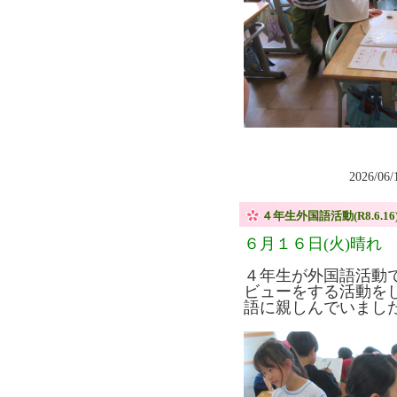
2026/06
４年生外国語活動(R8.6.16
６月１６日(火)晴れ
４年生が外国語活動
ビューをする活動を
語に親しんでいまし