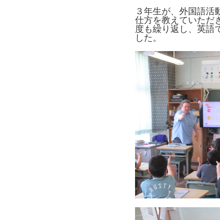
３年生が、外国語活動
仕方を教えていただ
度も繰り返し、英語
した。