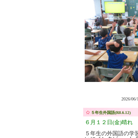
2026/06
５年生外国語(R8.6.12)
６月１２日(金)晴れ
５年生の外国語の学