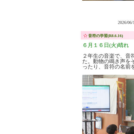
2026/06
音符の学習(R8.6.16)
６月１６日(火)晴れ
２年生の音楽で、音
た。動物の鳴き声を
ったり、音符の名前