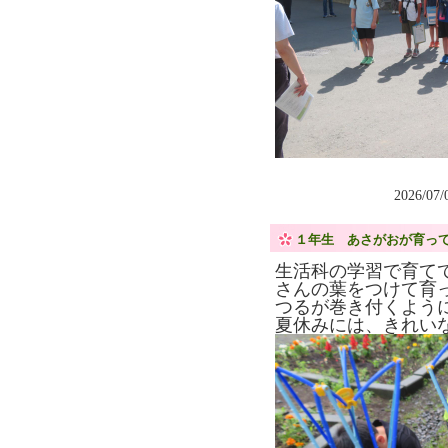
2026/07
１年生 あさがおが育っ
生活科の学習で育て
さんの葉をつけて育
つるが巻き付くよう
夏休みには、きれい