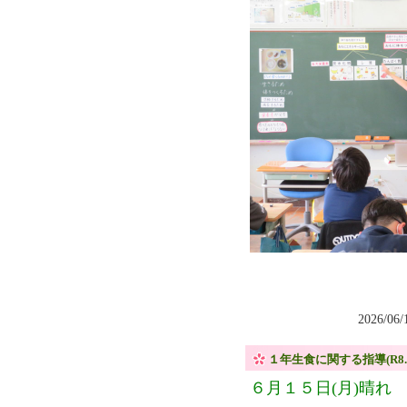
2026/06
１年生食に関する指導(R8.6.
６月１５日(月)晴れ