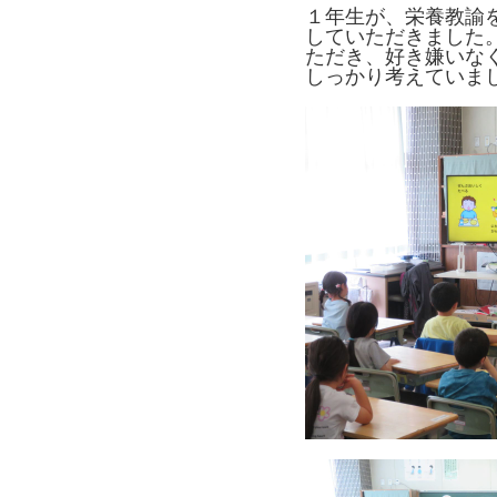
１年生が、栄養教諭
していただきました
ただき、好き嫌いな
しっかり考えていま