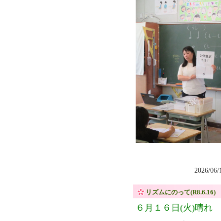
2026/06
リズムにのって(R8.6.16)
６月１６日(火)晴れ