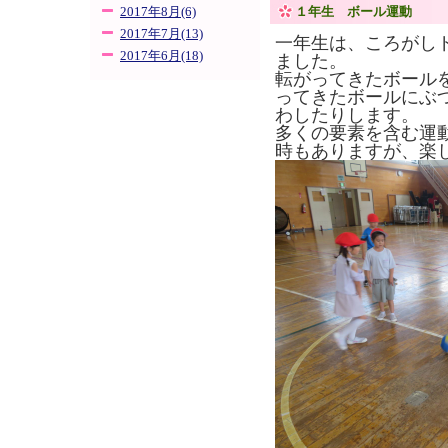
１年生 ボール運動
2017年8月(6)
2017年7月(13)
一年生は、ころがし
2017年6月(18)
ました。
転がってきたボール
ってきたボールにぶ
わしたりします。
多くの要素を含む運
時もありますが、楽