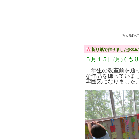
2026/06
折り紙で作りました(R8.6.1
６月１５日(月)くも
１年生の教室前を通
な作品を飾っていま
雰囲気になりました