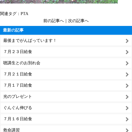
関連タグ：
PTA
前の記事へ
｜
次の記事へ
最新の記事
最後までがんばっています！
７月２３日給食
聴講生とのお別れ会
７月２１日給食
７月１７日給食
光のプレゼント
ぐんぐん伸びる
７月１６日給食
救命講習