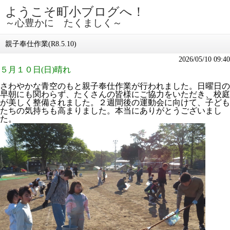
ようこそ町小ブログへ！
～心豊かに たくましく～
親子奉仕作業(R8.5.10)
2026/05/10 09:40
５月１０日(日)晴れ
さわやかな青空のもと親子奉仕作業が行われました。日曜日の
早朝にも関わらず、たくさんの皆様にご協力をいただき、校庭
が美しく整備されました。２週間後の運動会に向けて、子ども
たちの気持ちも高まりました。本当にありがとうございまし
た。