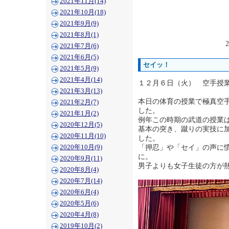
2021年11月(14)
2021年10月(18)
2021年9月(9)
2021年8月(1)
2
2021年7月(6)
2021年6月(5)
セイッ！
2021年5月(9)
2021年4月(14)
１２月６日（火） 空手授
2021年3月(13)
本日の体育の授業で極真空
2021年2月(7)
した。
2021年1月(2)
例年この時期の武道の授業
2020年12月(5)
基本の突き、蹴りの実技に
2020年11月(10)
した。
「押忍」や「セイ」の声に
2020年10月(9)
に。
2020年9月(11)
男子よりも女子生徒の方が
2020年8月(4)
2020年7月(14)
2020年6月(4)
2020年5月(6)
2020年4月(8)
2019年10月(2)