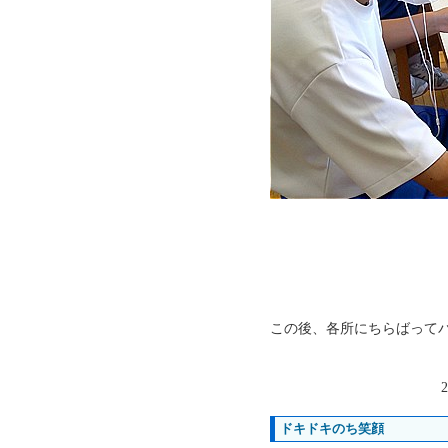
この後、各所にちらばって
2
ドキドキのち笑顔