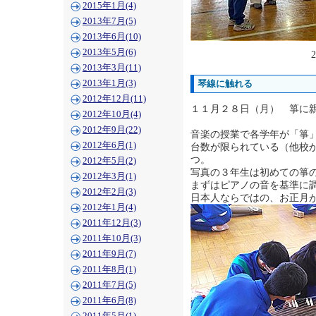
2015年1月(4)
2013年7月(5)
2013年6月(10)
2013年5月(6)
2
2013年3月(11)
2013年1月(3)
琴線に触れる
2012年12月(11)
１１月２８日（月） 箏に
2012年10月(4)
2012年9月(22)
音楽の授業で各学年が「箏
2012年6月(1)
台数が限られている（他校
つ。
2012年5月(2)
写真の３年生は初めての箏
2012年3月(1)
まずはピアノの音を基準に
2012年2月(3)
日本人ならではの、お正月
2012年1月(4)
2011年12月(3)
2011年10月(3)
2011年9月(7)
2011年8月(1)
2011年7月(5)
2011年6月(8)