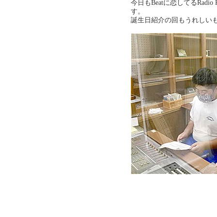
今日もBeatに恋してるRad
す。
誕生日紹介の回もうれしい