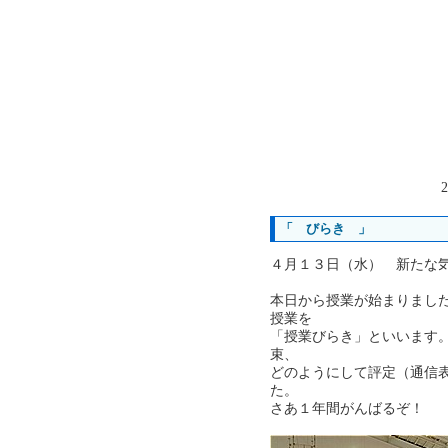
2
「 びらき 」
４月１３日（水） 新たな
本日から授業が始まりまし
授業を
「授業びらき」といいます
束、
どのようにして評定（通信
た。
さあ１年間がんばるぞ！