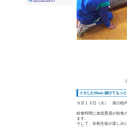
2011年5月(1)
2
イカしたMusic 続けてもっと
９月１３日（火） 昼の校
給食時間に放送委員が給食
ます。
そして、全校生徒が楽しみ