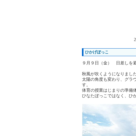
2
ひかげぼっこ
９月９日（金） 日差しを
秋風が吹くようになりまし
太陽の角度も変わり、グラ
す。
体育の授業はじまりの準備
ひなたぼっこではなく、ひ