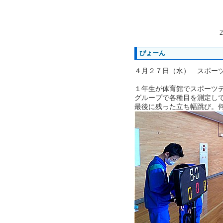
2
ぴょーん
４月２７日（水） スポー
１年生が体育館でスポーツ
グループで各種目を測定し
最後に残った立ち幅跳び。