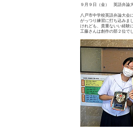
９月９日（金） 英語弁論
八戸市中学校英語弁論大会
がっつり練習に打ち込みま
けれども、貴重ないい経験
工藤さんは創作の部２位で