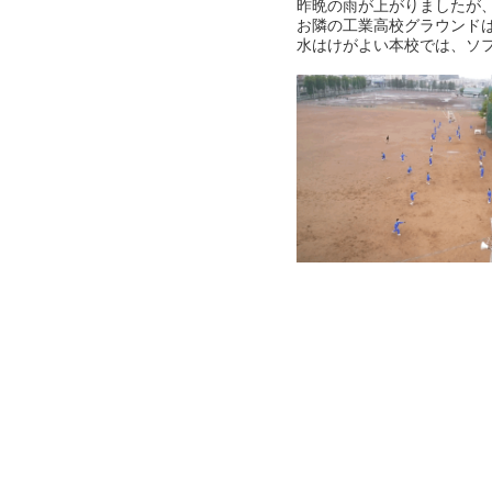
昨晩の雨が上がりましたが
お隣の工業高校グラウンド
水はけがよい本校では、ソ