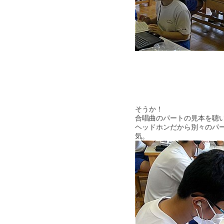
そうか！
合唱曲のパートの見本を聴
ヘッドホンだから別々のパ
気。