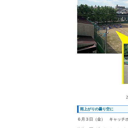
2
雨上がりの曇り空に
６月３日（金） キャッチ