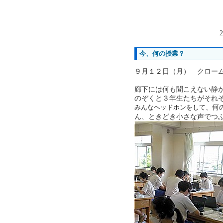
2
今、何の授業？
９月１２日（月） クロー
廊下には何も聞こえない静
のぞくと３年生たちがそれ
何
みんなヘッドホンをして、
ん、ときどき小さな声でつ