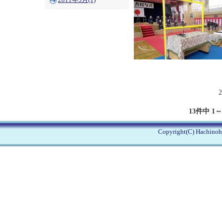
2011年5月(1)
2
13件中 1
Copyright(C) Hachinohe 