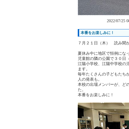
2022/07/25 
本番をお楽しみに！
７月２１日（木） 読み聞
夏休み中に地区で恒例にな
児童館の隣の公園で３０日
江陽小学校、江陽中学校の
ます。
毎年たくさんの子どもたち
人の発表も。
本校の出場メンバーが、ど
た。
本番をお楽しみに！