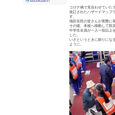
2011年5月(1)
コロナ禍で見合わせていた
改訂されたハザードマップ
す。
地区住民の皆さんが実際に
その後、本校へ移動して防
中学生全員が一人一役以上
した。
いざというときに頼りにな
ように。