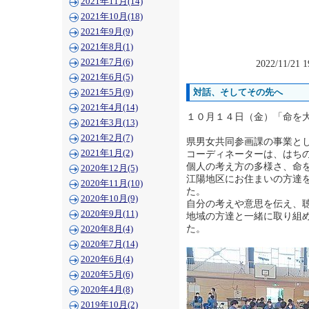
2021年11月(14)
2021年10月(18)
2021年9月(9)
2021年8月(1)
2021年7月(6)
2022/11/21 
2021年6月(5)
2021年5月(9)
対話、そしてその先へ
2021年4月(14)
１０月１４日（金）「命を
2021年3月(13)
2021年2月(7)
県男女共同参画課の事業と
コーディネーターは、はち
2021年1月(2)
個人の考え方の多様さ、命
2020年12月(5)
江陽地区にお住まいの方達
2020年11月(10)
た。
2020年10月(9)
自分の考えや意思を伝え、
2020年9月(11)
地域の方達と一緒に取り組
た。
2020年8月(4)
2020年7月(14)
2020年6月(4)
2020年5月(6)
2020年4月(8)
2019年10月(2)