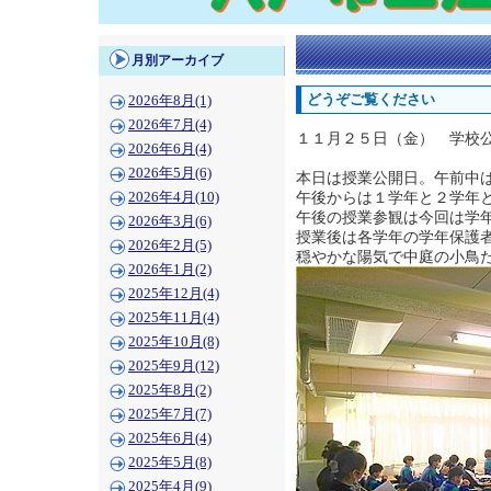
月別アーカイブ
どうぞご覧ください
2026年8月(1)
2026年7月(4)
１１月２５日（金） 学校
2026年6月(4)
2026年5月(6)
本日は授業公開日。午前中
午後からは１学年と２学年
2026年4月(10)
午後の授業参観は今回は学
2026年3月(6)
授業後は各学年の学年保護
2026年2月(5)
穏やかな陽気で中庭の小鳥
2026年1月(2)
2025年12月(4)
2025年11月(4)
2025年10月(8)
2025年9月(12)
2025年8月(2)
2025年7月(7)
2025年6月(4)
2025年5月(8)
2025年4月(9)