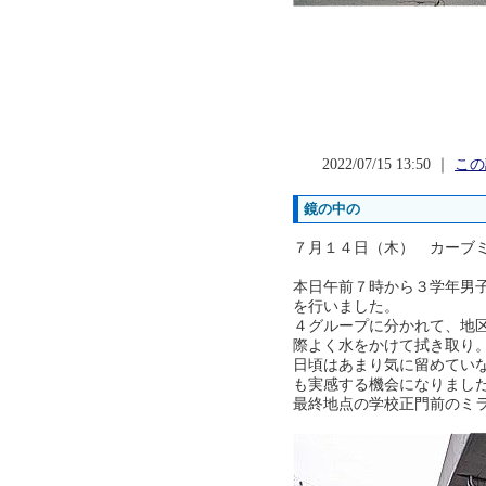
2022/07/15 13:50 ｜
この
鏡の中の
７月１４日（木） カーブ
本日午前７時から３学年男
を行いました。
４グループに分かれて、地
際よく水をかけて拭き取り
日頃はあまり気に留めてい
も実感する機会になりまし
最終地点の学校正門前のミ