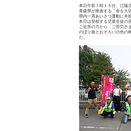
本日午前７時１５分、江陽
青森県が推進する「命を大
県内一斉あいさつ運動に本
本日は登校する児童生徒の
ご近所の方から「ご苦労さ
のぼり旗とおそろいの色の
た。