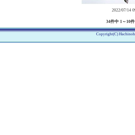
2022/07/14 
34件中 1～10
Copyright(C) Hachinohe 