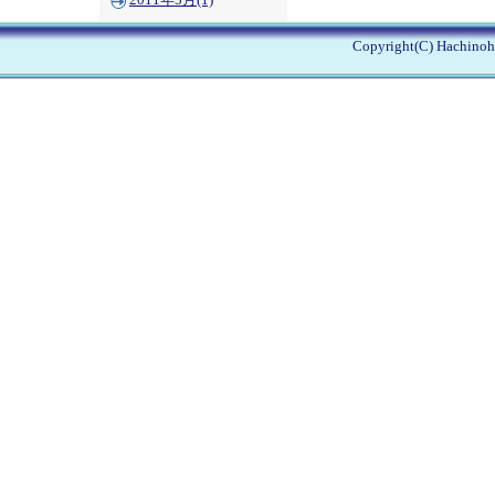
2011年5月(1)
Copyright(C) Hachinohe 