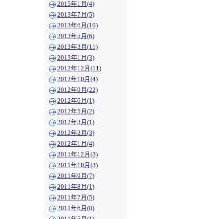
2015年1月(4)
2013年7月(5)
2013年6月(10)
2013年5月(6)
2013年3月(11)
2013年1月(3)
2012年12月(11)
2012年10月(4)
2012年9月(22)
2012年6月(1)
2012年5月(2)
2012年3月(1)
2012年2月(3)
2012年1月(4)
2011年12月(3)
2011年10月(3)
2011年9月(7)
2011年8月(1)
2011年7月(5)
2011年6月(8)