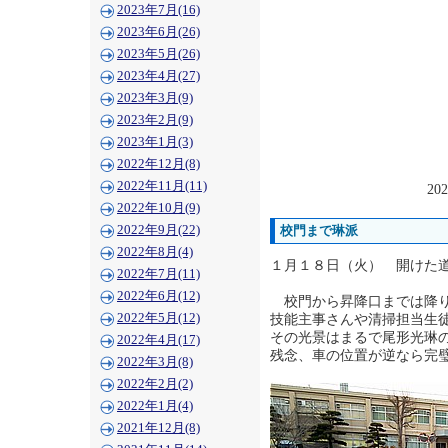
2023年7月(16)
2023年6月(26)
2023年5月(26)
2023年4月(27)
2023年3月(9)
2023年2月(9)
2023年1月(3)
2022年12月(8)
2022年11月(11)
202
2022年10月(9)
2022年9月(22)
校門まで琳派
2022年8月(4)
１月１８日（火） 開けた
2022年7月(11)
2022年6月(12)
校門から昇降口までは降り
2022年5月(12)
技能主事さんや清掃担当生
その光景はまるで尾形光琳
2022年4月(17)
残念、車の位置が逆なら完
2022年3月(8)
2022年2月(2)
2022年1月(4)
2021年12月(8)