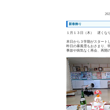
202
新春飾り
１月１３日（木） 遅くな
本日から３学期がスタート
昨日の暴風雪もおさまり、
事故や病気なく再会、再開