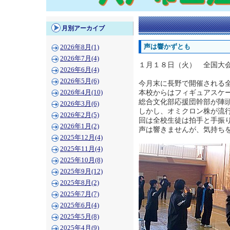
月別アーカイブ
声は響かずとも
2026年8月(1)
2026年7月(4)
１月１８日（火） 全国大
2026年6月(4)
2026年5月(6)
今月末に長野で開催される
本校からはフィギュアスケ
2026年4月(10)
総合文化部応援団幹部が陣
2026年3月(6)
しかし、オミクロン株が流
2026年2月(5)
回は全校生徒は拍手と手振
2026年1月(2)
声は響きませんが、気持ち
2025年12月(4)
2025年11月(4)
2025年10月(8)
2025年9月(12)
2025年8月(2)
2025年7月(7)
2025年6月(4)
2025年5月(8)
2025年4月(9)