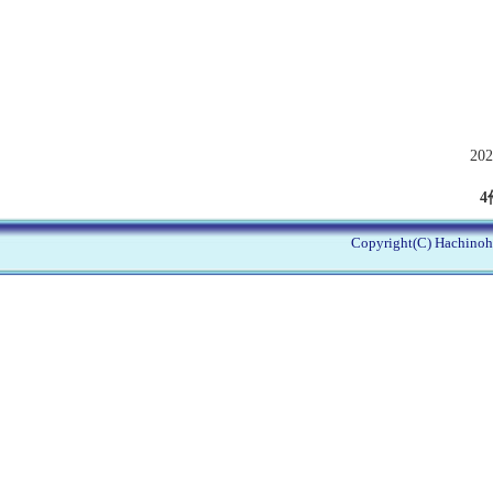
202
4
Copyright(C) Hachinohe 