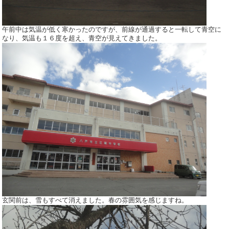
午前中は気温が低く寒かったのですが、前線が通過すると一転して青空に
なり、気温も１６度を超え、青空が見えてきました。
玄関前は、雪もすべて消えました。春の雰囲気を感じますね。