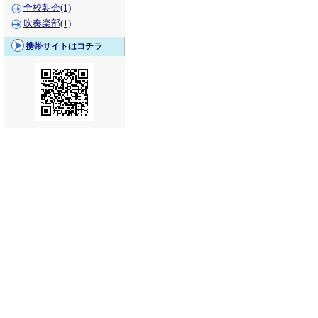
全校朝会(1)
吹奏楽部(1)
携帯サイトはコチラ