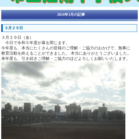
2024年3月の記事
３月２９日
３月２９日（金）
今日で令和５年度が幕を閉じます。
今年度も、本当にたくさんの皆様のご理解・ご協力のおかげで、無事に
教育活動を終えることができました。 本当にありがとうございました。
来年度も、引き続きご理解・ご協力のほどよろしくお願いいたします。