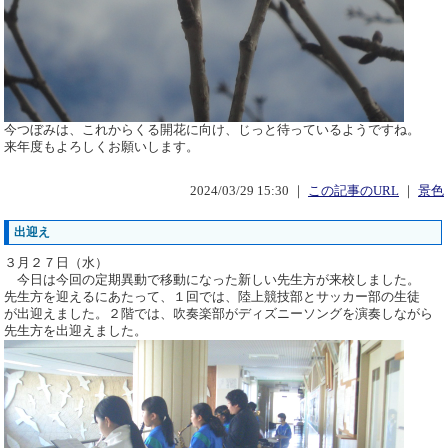
今つぼみは、これからくる開花に向け、じっと待っているようですね。
来年度もよろしくお願いします。
2024/03/29 15:30 ｜
この記事のURL
｜
景色
出迎え
３月２７日（水）
今日は今回の定期異動で移動になった新しい先生方が来校しました。
先生方を迎えるにあたって、１回では、陸上競技部とサッカー部の生徒
が出迎えました。２階では、吹奏楽部がディズニーソングを演奏しながら
先生方を出迎えました。