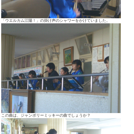
「ウエルカム江陽！」の掛け声のシャワーをかけていました。
この曲は、ジャンボリーミッキーの曲でしょうか？