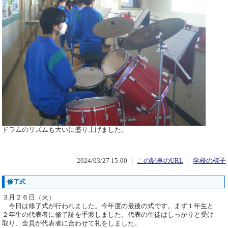
ドラムのリズムも大いに盛り上げました。
2024/03/27 15:00 ｜
この記事のURL
｜
学校の様子
修了式
３月２６日（火）
今日は修了式が行われました。今年度の最後の式です。まず１年生と
２年生の代表者に修了証を手渡しました。代表の生徒はしっかりと受け
取り、全員が代表者に合わせて礼をしました。