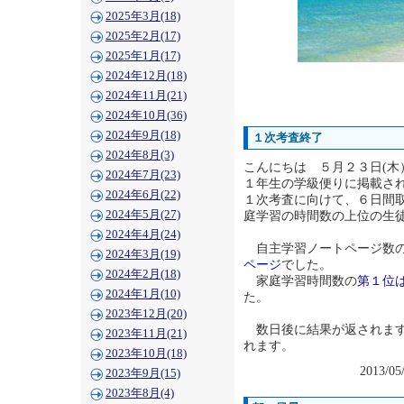
2025年3月(18)
2025年2月(17)
2025年1月(17)
2024年12月(18)
2024年11月(21)
2024年10月(36)
2024年9月(18)
１次考査終了
2024年8月(3)
こんにちは ５月２３日(木
2024年7月(23)
１年生の学級便りに掲載さ
2024年6月(22)
１次考査に向けて、６日間
2024年5月(27)
庭学習の時間数の上位の生
2024年4月(24)
自主学習ノートページ数
2024年3月(19)
ページ
でした。
2024年2月(18)
家庭学習時間数の
第１位
2024年1月(10)
た。
2023年12月(20)
数日後に結果が返されます
2023年11月(21)
れます。
2023年10月(18)
2013/05
2023年9月(15)
2023年8月(4)