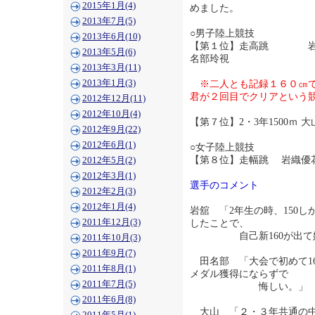
2015年1月(4)
めました。
2013年7月(5)
○男子陸上競技
2013年6月(10)
【第１位】走高跳 
2013年5月(6)
名部玲視
2013年3月(11)
2013年1月(3)
※二人とも記録１６０㎝
君が２回目でクリアという
2012年12月(11)
2012年10月(4)
【第７位】2・3年1500ｍ
2012年9月(22)
2012年6月(1)
○女子陸上競技
【第８位】走幅跳 岩織優
2012年5月(2)
2012年3月(1)
選手のコメント
2012年2月(3)
2012年1月(4)
岩舘 「2年生の時、150
2011年12月(3)
したことで、
自己新160が出て嬉
2011年10月(3)
2011年9月(7)
田名部 「大会で初めて1
2011年8月(1)
メダル獲得にならずで
2011年7月(5)
悔しい。」
2011年6月(8)
大山 「２・３年共通の中