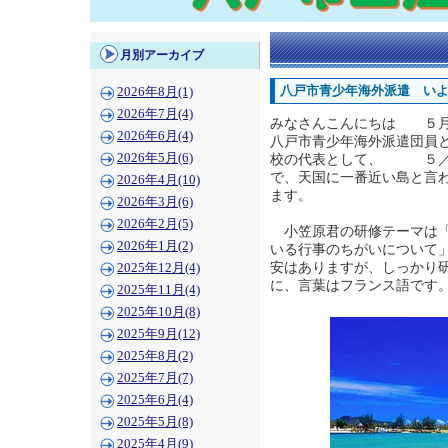
月別アーカイブ
八戸市青少年海外派遣 い
2026年8月(1)
2026年7月(4)
みなさんこんにちは ５月
2026年6月(4)
八戸市青少年海外派遣団員
2026年5月(6)
校の代表として、 ５／
で、天国に一番近い島と言
2026年4月(10)
ます。
2026年3月(6)
2026年2月(5)
小笠原君の研修テーマは「
2026年1月(2)
いる行事のちがいについて
安はありますが、しっかり
2025年12月(4)
に、言葉はフランス語です
2025年11月(4)
2025年10月(8)
2025年9月(12)
2025年8月(2)
2025年7月(7)
2025年6月(4)
2025年5月(8)
2025年4月(9)