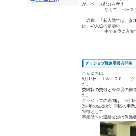
2011年5月(1)
が、ペース配分を考え
なくて、ペースダウン
岩織 「新人戦では、参加
は、40人位の参加の
中で８位に入賞でき
グッジョブ推進委員会開催
こんにちは
5月15日 １８：００～ 
た。
委嘱状の交付と今年度の推
た。
グッジョブの期間は 9月3
2学年の生徒が、学区の事
特徴として、
事業所への連絡交渉は保護