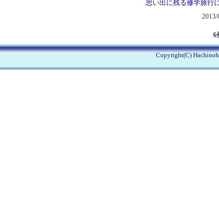
思い出に残る修学旅行にし
2013/
6
Copyright(C) Hachinohe 