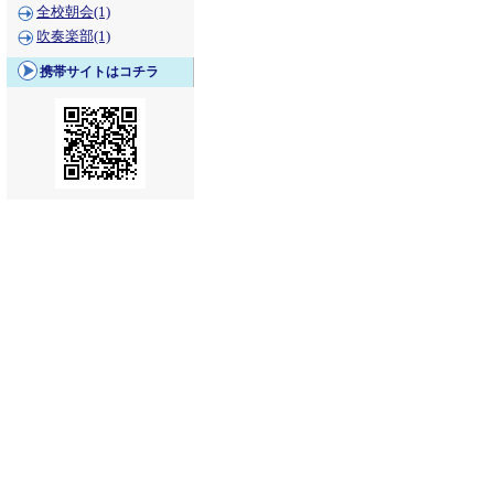
全校朝会(1)
吹奏楽部(1)
携帯サイトはコチラ