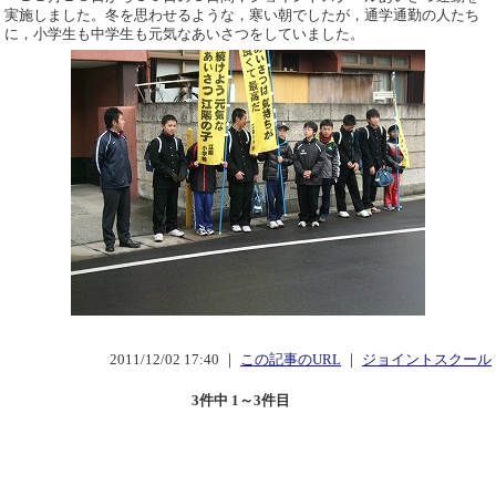
実施しました。冬を思わせるような，寒い朝でしたが，通学通勤の人たち
に，小学生も中学生も元気なあいさつをしていました。
2011/12/02 17:40 ｜
この記事のURL
｜
ジョイントスクール
3件中 1～3件目