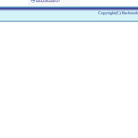
2011年5月(1)
Copyright(C) Hachinohe 