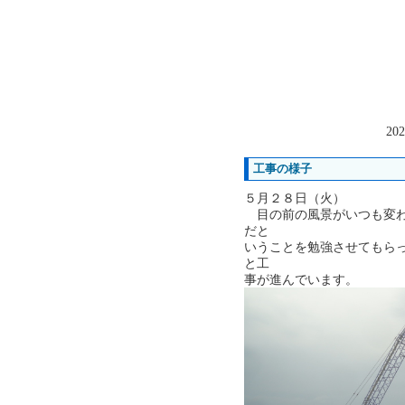
202
工事の様子
５月２８日（火）
目の前の風景がいつも変わ
だと
いうことを勉強させてもら
と工
事が進んでいます。