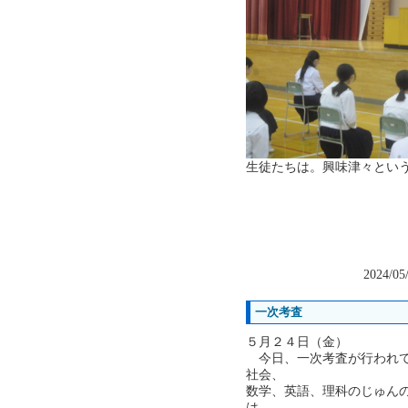
生徒たちは。興味津々とい
2024/05
一次考査
５月２４日（金）
今日、一次考査が行われて
社会、
数学、英語、理科のじゅん
は、