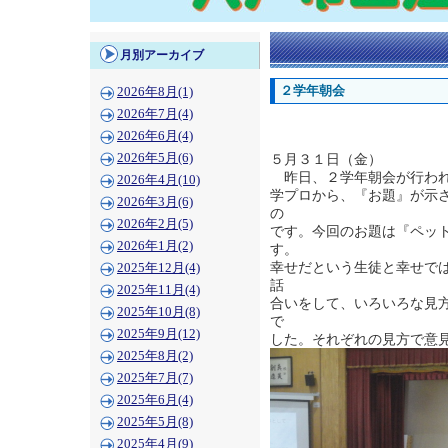
月別アーカイブ
２学年朝会
2026年8月(1)
2026年7月(4)
2026年6月(4)
2026年5月(6)
５月３１日（金）
昨日、２学年朝会が行われ
2026年4月(10)
学プロから、『お題』が示
2026年3月(6)
の
2026年2月(5)
です。今回のお題は『ペッ
2026年1月(2)
す。
幸せだという生徒と幸せで
2025年12月(4)
話
2025年11月(4)
合いをして、いろいろな見
2025年10月(8)
で
2025年9月(12)
した。それぞれの見方で意
2025年8月(2)
2025年7月(7)
2025年6月(4)
2025年5月(8)
2025年4月(9)