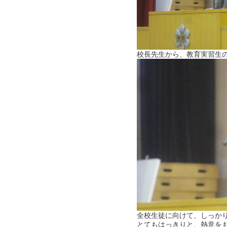
校長先生から、教育実習生
全校生徒に向けて、しっか
とてもはっきりと、熱意を