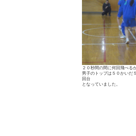
２０秒間の間に何回飛べる
男子のトップは５０かいだ
回台
となっていました。