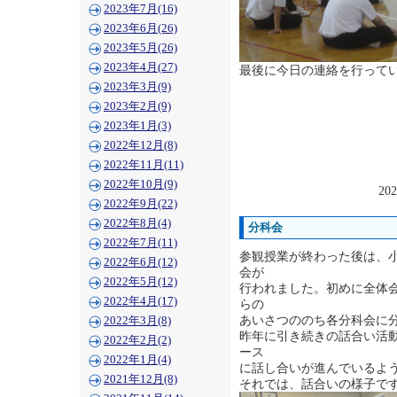
2023年7月(16)
2023年6月(26)
2023年5月(26)
2023年4月(27)
最後に今日の連絡を行って
2023年3月(9)
2023年2月(9)
2023年1月(3)
2022年12月(8)
2022年11月(11)
2022年10月(9)
202
2022年9月(22)
2022年8月(4)
分科会
2022年7月(11)
参観授業が終わった後は、
2022年6月(12)
会が
2022年5月(12)
行われました。初めに全体
2022年4月(17)
らの
あいさつののち各分科会に
2022年3月(8)
昨年に引き続きの話合い活
2022年2月(2)
ース
2022年1月(4)
に話し合いが進んでいるよ
2021年12月(8)
それでは、話合いの様子で