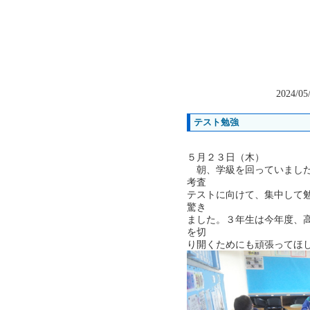
2024/05
テスト勉強
５月２３日（木）
朝、学級を回っていました
考査
テストに向けて、集中して
驚き
ました。３年生は今年度、
を切
り開くためにも頑張ってほ