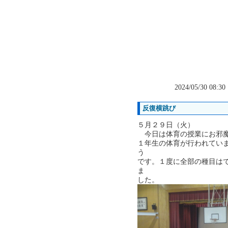
2024/05/30 08:3
反復横跳び
５月２９日（火）
今日は体育の授業にお邪魔
１年生の体育が行われてい
う
です。１度に全部の種目は
ま
した。