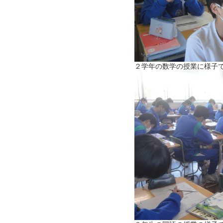
２学年の数学の授業に様子