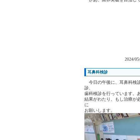
2024/05
耳鼻科検診
今日の午後に、耳鼻科検診
診、
歯科検診を行っています。
結果がわたり、もし治療が
に
お願いします。