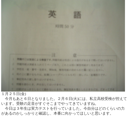
１月２５日(金)
今月もあと６日となりました。２月６日(火)には、私立高校受検が控えて
います。受験の足音がすぐそこまでやってきていますね。
今日は３年生は実力テストを行っていました。今自分はどのくらいの力
があるのかしっかりと確認し、本番に向かってほしいと思います。