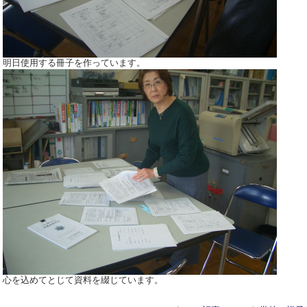
明日使用する冊子を作っています。
心を込めてとじて資料を綴じています。