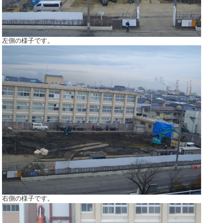
左側の様子です。
右側の様子です。