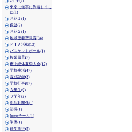
2年生(7)
東京に無事に到着しまし
た(1)
お花１(1)
保健(2)
お花２(1)
地域密着型教育(34)
ＰＴＡ活動(13)
バスケットボール(1)
授業風景(7)
市中総体夏季大会(17)
学校生活(47)
育成記録(3)
学校行事(87)
３年生(9)
３学年(2)
部活動関係(1)
清掃(1)
Jumpチーム(1)
準備(1)
修学旅行(5)