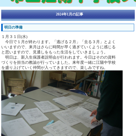
2024年1月の記事
明日の準備
１月３１日(水)
今日で１月が終わります。「逃げる２月」「去る３月」とよく
いいますので、来月はさらに時間が早く過ぎていくように感じる
と思いますので、見通しをもった生活をしていきましょう。
明日は、新入生保護者説明会が行われます。今日はそのの資料
づくりを担当の教諭が行っていました。来年度一緒に江陽中学校
を盛り上げていく仲間が入ってきますので、楽しみですね。