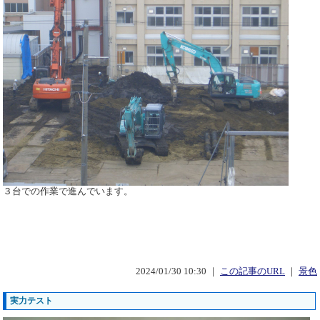
３台での作業で進んでいます。
2024/01/30 10:30 ｜
この記事のURL
｜
景色
実力テスト