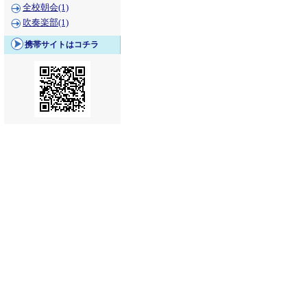
全校朝会(1)
吹奏楽部(1)
携帯サイトはコチラ