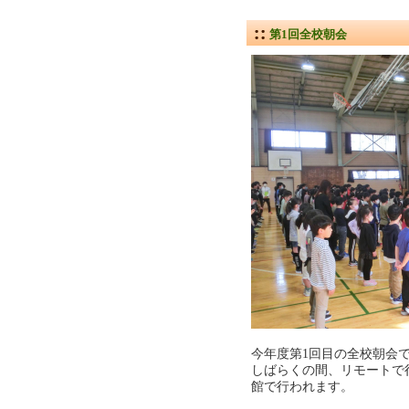
第1回全校朝会
今年度第1回目の全校朝会
しばらくの間、リモートで
館で行われます。