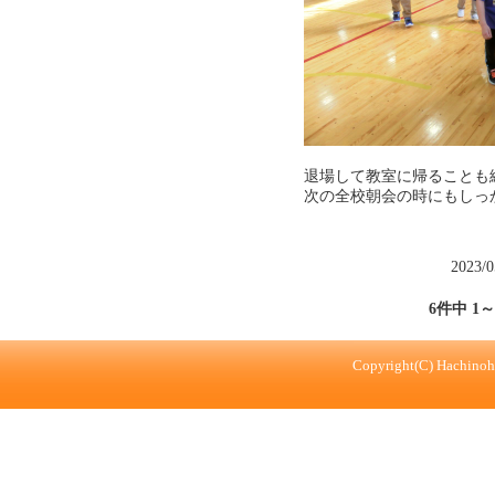
退場して教室に帰ることも
次の全校朝会の時にもしっ
2023/
6件中 1
Copyright(C) Hachinohe 