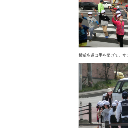
横断歩道は手を挙げて、す