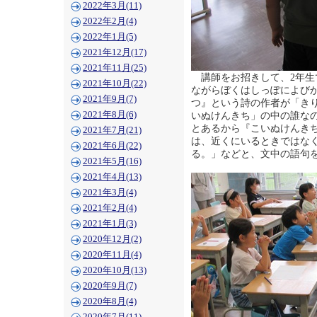
2022年3月(11)
2022年2月(4)
2022年1月(5)
2021年12月(17)
2021年11月(25)
講師をお招きして、2年生
2021年10月(22)
ながらぼくはしっぽによび
2021年9月(7)
つ』という詩の作者が「き
2021年8月(6)
いぬけんきち」の中の誰な
とあるから『こいぬけんき
2021年7月(21)
は、近くにいるときではな
2021年6月(22)
る。」などと、文中の語句
2021年5月(16)
2021年4月(13)
2021年3月(4)
2021年2月(4)
2021年1月(3)
2020年12月(2)
2020年11月(4)
2020年10月(13)
2020年9月(7)
2020年8月(4)