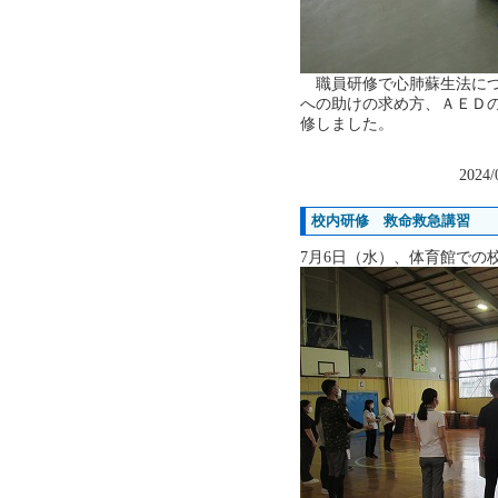
職員研修で心肺蘇生法につ
への助けの求め方、ＡＥＤ
修しました。
2024/
校内研修 救命救急講習
7月6日（水）、体育館での