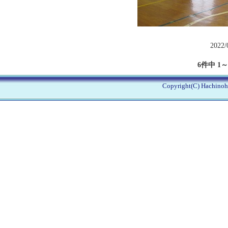
2022/
6件中 1
Copyright(C) Hachinohe 