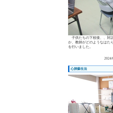
子供たちの下校後、、対話
か、教師がどのようなはた
を行いました。
2024/
心肺蘇生法