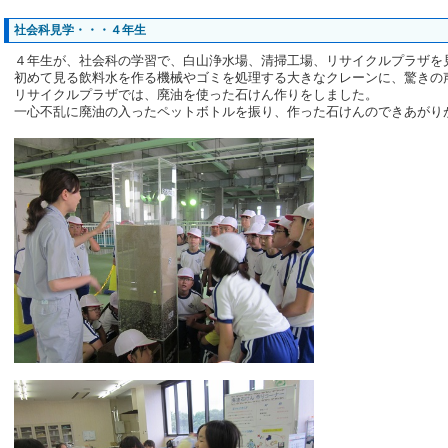
社会科見学・・・４年生
４年生が、社会科の学習で、白山浄水場、清掃工場、リサイクルプラザを
初めて見る飲料水を作る機械やゴミを処理する大きなクレーンに、驚きの
リサイクルプラザでは、廃油を使った石けん作りをしました。
一心不乱に廃油の入ったペットボトルを振り、作った石けんのできあがり