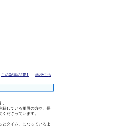
｜
この記事のURL
｜
学校生活
す。
在籍している祖母の方や、長
てくださっています。
っとタイム」になっているよ