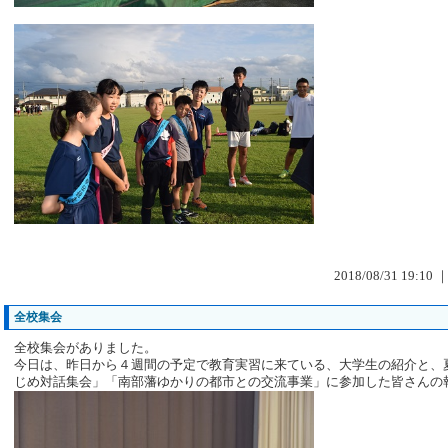
2018/08/31 19:10 
全校集会
全校集会がありました。
今日は、昨日から４週間の予定で教育実習に来ている、大学生の紹介と、
じめ対話集会」「南部藩ゆかりの都市との交流事業」に参加した皆さんの