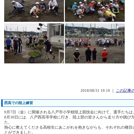
2018/08/31 19:10 ｜
この記事の
西高での陸上練習
9月7日（金）に開催される八戸市小学校陸上競技会に向けて、選手たちは
8月30日には、八戸西高等学校に行き、陸上部の皆さんから走り方や跳び
た。
熱心に教えてくださる高校生にあこがれを抱きながらも、それぞれの種目
とができました。