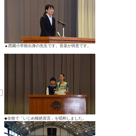
▲西園小学校出身の先生です。音楽が得意です。
◆全校で「いじめ根絶宣言」を唱和しました。