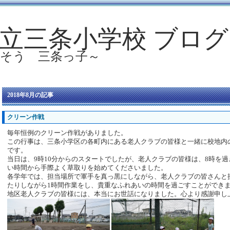
立三条小学校 ブログ
ばそう 三条っ子～
2018年8月の記事
クリーン作戦
毎年恒例のクリーン作戦がありました。
この行事は、三条小学区の各町内にある老人クラブの皆様と一緒に校地内
です。
当日は、9時10分からのスタートでしたが、老人クラブの皆様は、8時を
い時間から手際よく草取りを始めてくださいました。
各学年では、担当場所で軍手を真っ黒にしながら、老人クラブの皆さんと
たりしながら1時間作業をし、貴重なふれあいの時間を過ごすことができ
地区老人クラブの皆様には、本当にお世話になりました。心より感謝申し