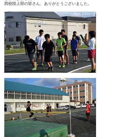
西校陸上部の皆さん、ありがとうございました。