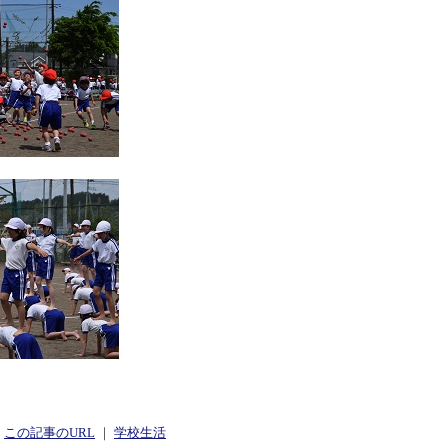
｜
この記事のURL
｜
学校生活