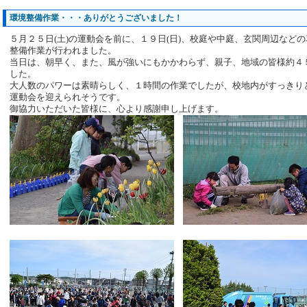
環境整備作業・・・ありがとうございました！
５月２５日(土)の運動会を前に、１９日(日)、校庭や中庭、玄関周辺など
整備作業が行われました。
当日は、朝早く、また、風が強いにもかかわらず、親子、地域の皆様約４
した。
大人数のパワーは素晴らしく、１時間の作業でしたが、校地内がすっきり
運動会を迎えられそうです。
御協力いただいた皆様に、心より感謝申し上げます。