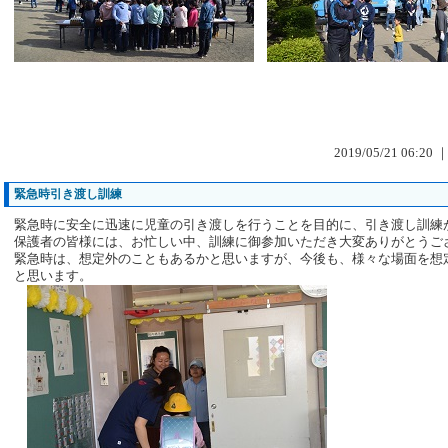
2019/05/21 06:20 
緊急時引き渡し訓練
緊急時に安全に迅速に児童の引き渡しを行うことを目的に、引き渡し訓練
保護者の皆様には、お忙しい中、訓練に御参加いただき大変ありがとうご
緊急時は、想定外のこともあるかと思いますが、今後も、様々な場面を想
と思います。