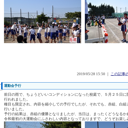
2019/05/28 15:50 ｜
この記事の
運動会予行
前日の雨で、ちょうどいいコンディションになった校庭で、５月２５日に
行われました。
種目も限定され、内容を縮小しての予行でしたが、それでも、赤組、白組
行いました。
予行の結果は、赤組の優勝となりましたが、当日は、まったくどうなるか
令和最初の大運動会にふさわしい内容となっておりますで、どうぞお楽し