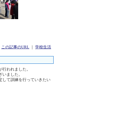
｜
この記事のURL
｜
学校生活
が行われました。
ざいました。
定して訓練を行っていきたい