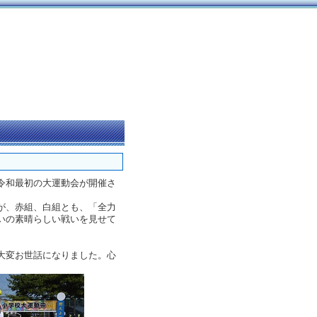
令和最初の大運動会が開催さ
が、赤組、白組とも、「全力
いの素晴らしい戦いを見せて
大変お世話になりました。心