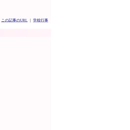
｜
この記事のURL
｜
学校行事