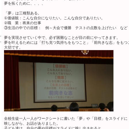
夢を拓くために、、、、
「夢」は三種類ある。
①価値観：こんな自分になりたい。こんな自分でありたい。
②職 業：将来の仕事
③生活の中での目標： 例～大会で優勝 テストの点数を上げたい など
夢を実現させていく中で、必ず困難なことが目の前にやってきます。
夢を叶えるためには「打ち克つ気持ちをもつこと」「前向きな志」をもつ
大切です。
全校生徒一人一人がワークシートに書いた「夢」や「目標」をスライドに
映しながら、お話がありました。
子ども達は、自分の夢や目標がスライドに映し出されると、