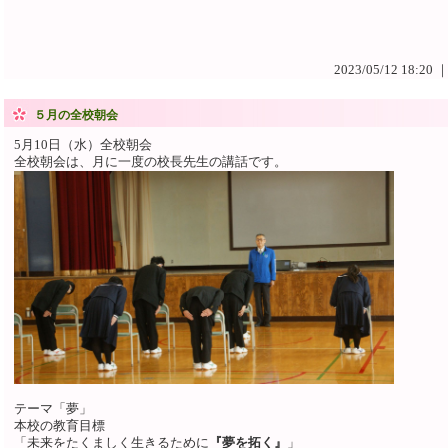
2023/05/12 18:20 
５月の全校朝会
5月10日（水）全校朝会
全校朝会は、月に一度の校長先生の講話です。
テーマ「夢」
本校の教育目標
「未来をたくましく生きるために
『夢を拓く』
」