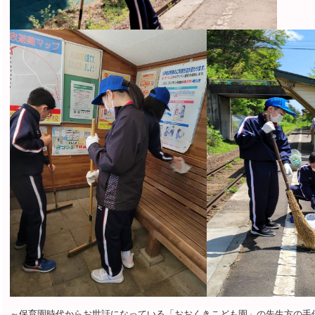
～保育園時代からお世話になっている「おおくきこども園」の先生方の手