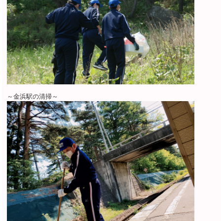
～金浜駅の清掃～