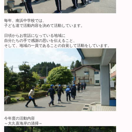
毎年、南浜中学校では、
子ども達で活動内容を決めて活動しています。
日頃からお世話になっている地域に
自分たちの手で感謝の思いを伝えること、
そして、地域の一員であることの自覚して活動をしています。
今年度の活動内容
～大久喜海岸の清掃～