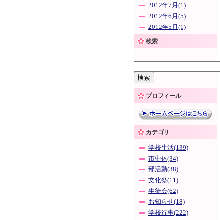
2012年7月(1)
2012年6月(5)
2012年5月(1)
検索
プロフィール
カテゴリ
学校生活(139)
市中体(34)
部活動(38)
文化祭(11)
生徒会(62)
お知らせ(18)
学校行事(222)