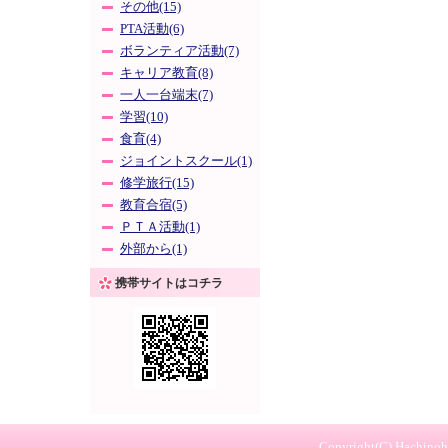
その他(15)
PTA活動(6)
ボランティア活動(7)
キャリア教育(8)
一人一台端末(7)
学習(10)
食育(4)
ジョイントスクール(1)
修学旅行(15)
教育合宿(5)
ＰＴＡ活動(1)
外部から(1)
携帯サイトはコチラ
Copyright(C) Hachinohe 