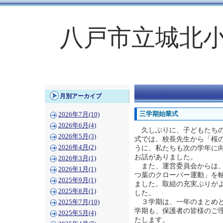
八戸市立城北
月別アーカイブ
三学期始業式
2026年7月(10)
2026年6月(4)
久しぶりに、子どもたちの
2026年5月(3)
式では、校長先生から「桜
2026年4月(2)
うに、私たちも次の学年に
お話がありました。
2026年3月(1)
また、運営委員会からは、
2026年1月(1)
つ葉のクローバー運動」を
2025年9月(1)
ました。取組の充実ぶりが
2025年8月(1)
した。
３学期は、一年のまとめと
2025年7月(10)
学期も、保護者の皆様のご
2025年5月(4)
たします。