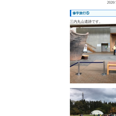
2020/
修学旅行⑤
三内丸山遺跡です。