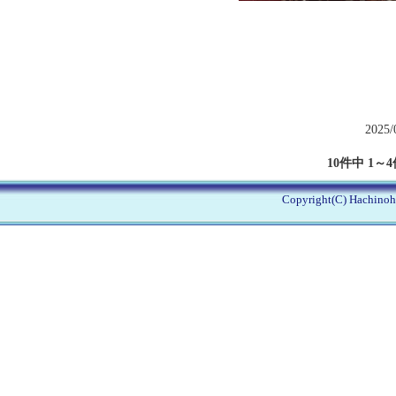
2025/
10件中 1～
Copyright(C) Hachinohe 