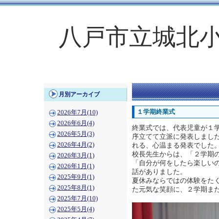
八戸市立城北
月別アーカイブ
１学期終業式
2026年7月(10)
2026年6月(4)
終業式では、代表児童が１
2026年5月(3)
序立てて立派に発表しまし
2026年4月(2)
れる、心温まる発表でした
校長先生からは、「２学期
2026年3月(1)
「自分が何をしたら楽しい
2026年1月(1)
話がありました。
2025年9月(1)
夏休みならではの体験をた
2025年8月(1)
た元気な笑顔に、２学期ま
2025年7月(10)
2025年5月(4)