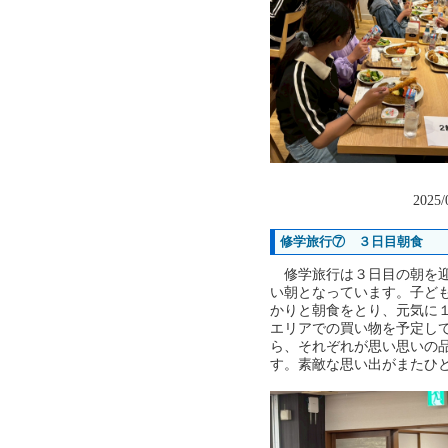
2025/
修学旅行⑦ ３日目朝食
修学旅行は３日目の朝を迎
い朝となっています。子ど
かりと朝食をとり、元気に
エリアでの買い物を予定し
ら、それぞれが思い思いの
す。素敵な思い出がまたひ