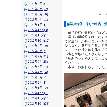
2023年7月(8)
2023年6月(52)
2025/
2023年5月(10)
2023年4月(11)
修学旅行⑨ 帰りの車内・
2023年1月(4)
2022年12月(3)
修学旅行の最後のブログ
2022年11月(10)
帰りの新幹線では、さすが
2022年10月(12)
での道のりがあっという間
ルもなく、６年生全員が無
2022年9月(19)
は、しっかりと体を休めて
2022年8月(3)
い出を家族にたくさん話し
2022年7月(31)
「感謝の心」を大切にしな
2022年6月(28)
ください。
本当にお疲れさまでした
2022年5月(14)
2022年4月(14)
2022年3月(5)
2022年2月(4)
2022年1月(12)
2021年12月(15)
2021年11月(16)
2021年10月(38)