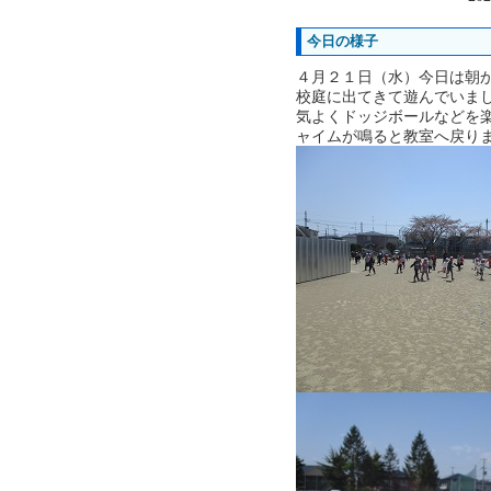
今日の様子
４月２１日（水）今日は朝
校庭に出てきて遊んでいま
気よくドッジボールなどを
ャイムが鳴ると教室へ戻り