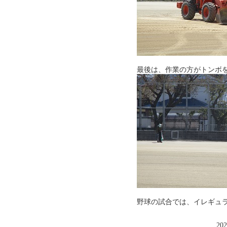
最後は、作業の方がトンボ
野球の試合では、イレギュ
202