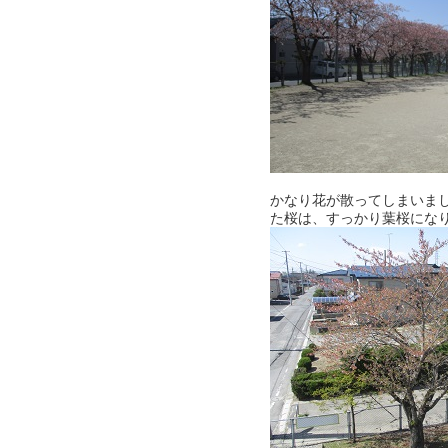
かなり花が散ってしまいま
た桜は、すっかり葉桜にな