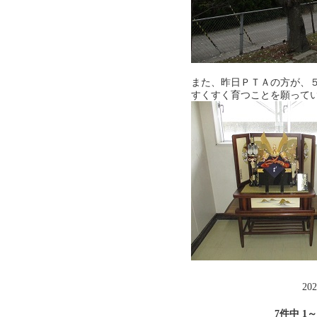
また、昨日ＰＴＡの方が、
すくすく育つことを願って
202
7件中 1