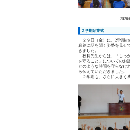
2026/
２学期始業式
２９日（金）に、2学期の
真剣に話を聞く姿勢を見せ
きました。
校長先生からは、「しっか
を守ること」についてのお
どのような時間を守らなけ
ら伝えていただきました。
２学期も、さらに大きく成