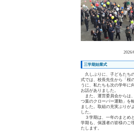
2026/
三学期始業式
久しぶりに、子どもたちの
式では、校長先生から「桜
うに、私たちも次の学年に
お話がありました。
また、運営委員会からは、
つ葉のクローバー運動」を
ました。取組の充実ぶりが
した。
３学期は、一年のまとめと
学期も、保護者の皆様のご
たします。