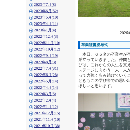
2023年7月(8)
2023年6月(52)
2023年5月(10)
2023年4月(11)
2023年1月(4)
2026/
2022年12月(3)
2022年11月(10)
卒業証書授与式
2022年10月(12)
本日、６５名の卒業生が卒
2022年9月(19)
巣立っていきました。仲間
2022年8月(3)
びは、これからの人生を支
2022年7月(31)
ステージに向かう一人一人
2022年6月(28)
って力強く歩み続けていく
ときもこの学び舎での思い
2022年5月(14)
ほしいと思います。
2022年4月(14)
2022年3月(5)
2022年2月(4)
2022年1月(12)
2021年12月(15)
2021年11月(16)
2021年10月(38)