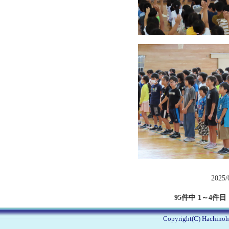
2025/
95件中 1～4件目
Copyright(C) Hachinohe 