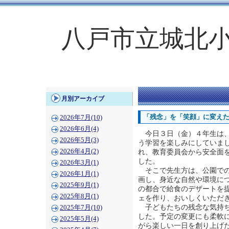
八戸市立城北
月別アーカイブ
「残念」を「笑顔」に変え
2026年7月(10)
2026年6月(4)
今日３日（金）４年生は、
2026年5月(3)
う学習を楽しみにしていま
2026年4月(2)
れ、教育委員会から安全面
した。
2026年3月(1)
そこで先生方は、公園での
2026年1月(1)
画し、身近な自然や環境に
2025年9月(1)
の都合で給食のデザートを
2025年8月(1)
ェを作り、おいしくいただ
子どもたちの残念な気持ち
2025年7月(10)
した。予定の変更にも柔軟
2025年5月(4)
がら楽しい一日を創り上げ